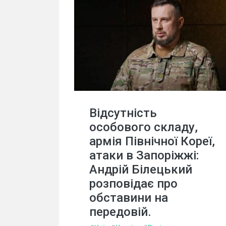
Відсутність
особового складу,
армія Північної Кореї,
атаки в Запоріжжі:
Андрій Білецький
розповідає про
обставини на
передовій.