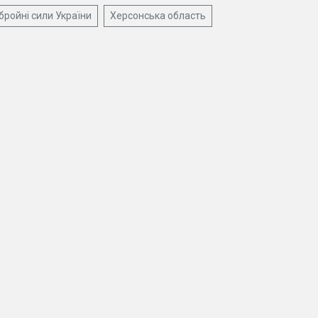
бройні сили України
Херсонська область