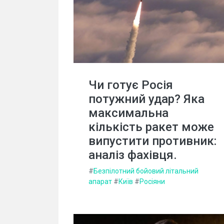
Чи готує Росія
потужний удар? Яка
максимальна
кількість ракет може
випустити противник:
аналіз фахівця.
#
Безпілотний бойовий літальний
апарат
#
Київ
#
Росіяни