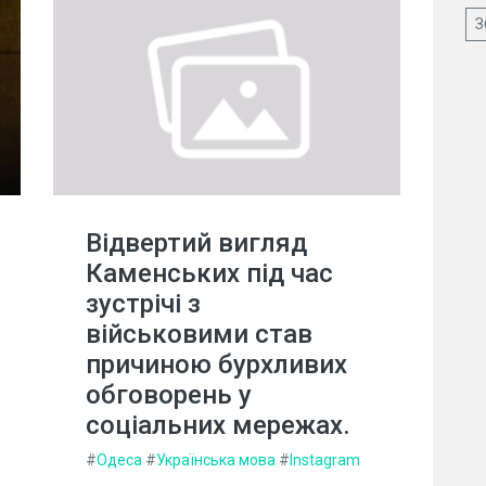
З
Відвертий вигляд
Каменських під час
зустрічі з
військовими став
причиною бурхливих
обговорень у
соціальних мережах.
#
Одеса
#
Українська мова
#
Instagram