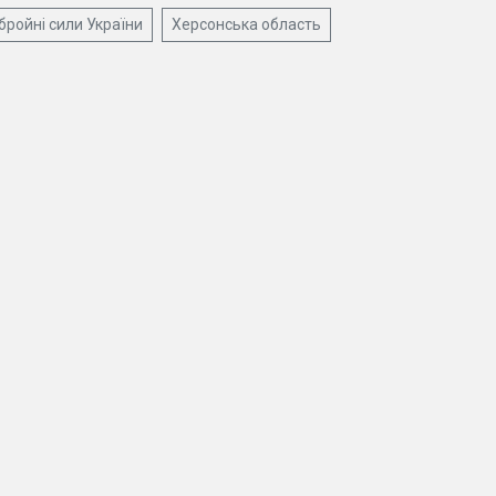
бройні сили України
Херсонська область