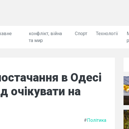
жавне
конфлікт, війна
Спорт
Технології
та мир
остачання в Одесі
ід очікувати на
#
Політика