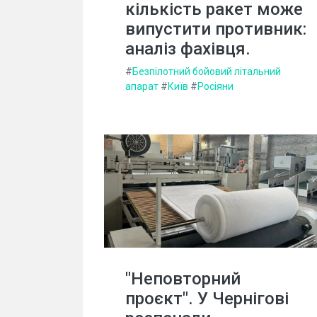
кількість ракет може
випустити противник:
аналіз фахівця.
#
Безпілотний бойовий літальний
апарат
#
Київ
#
Росіяни
"Неповторний
проєкт". У Чернігові