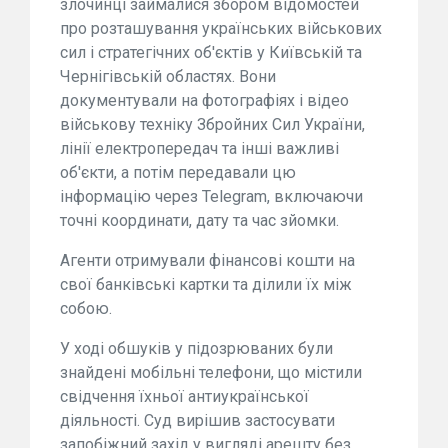
злочинці займалися збором відомостей
про розташування українських військових
сил і стратегічних об'єктів у Київській та
Чернігівській областях. Вони
документували на фотографіях і відео
військову техніку Збройних Сил України,
лінії електропередач та інші важливі
об'єкти, а потім передавали цю
інформацію через Telegram, включаючи
точні координати, дату та час зйомки.
Агенти отримували фінансові кошти на
свої банківські картки та ділили їх між
собою.
У ході обшуків у підозрюваних були
знайдені мобільні телефони, що містили
свідчення їхньої антиукраїнської
діяльності. Суд вирішив застосувати
запобіжний захід у вигляді арешту без