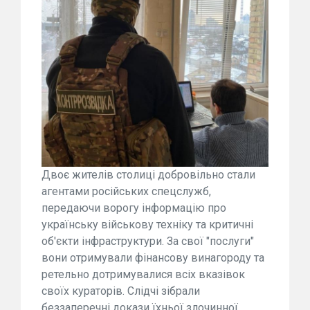
Двоє жителів столиці добровільно стали
агентами російських спецслужб,
передаючи ворогу інформацію про
українську військову техніку та критичні
об'єкти інфраструктури. За свої "послуги"
вони отримували фінансову винагороду та
ретельно дотримувалися всіх вказівок
своїх кураторів. Слідчі зібрали
беззаперечні докази їхньої злочинної