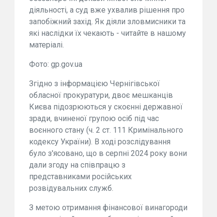
діяльності, а суд вже ухвалив рішення про
запобіжний захід. Як діяли зловмисники та
які наслідки їх чекають - читайте в нашому
матеріалі.
Фото: gp.gov.ua
Згідно з інформацією Чернігівської
обласної прокуратури, двоє мешканців
Києва підозрюються у скоєнні державної
зради, вчиненої групою осіб під час
воєнного стану (ч. 2 ст. 111 Кримінального
кодексу України). В ході розслідування
було з'ясовано, що в серпні 2024 року вони
дали згоду на співпрацю з
представниками російських
розвідувальних служб.
З метою отримання фінансової винагороди