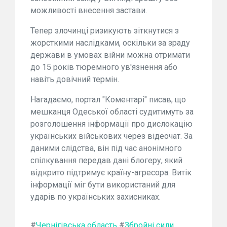
можливості внесення застави.
Тепер злочинці ризикують зіткнутися з
жорсткими наслідками, оскільки за зраду
держави в умовах війни можна отримати
до 15 років тюремного ув'язнення або
навіть довічний термін.
Нагадаємо, портал "Коментарі" писав, що
мешканця Одеської області судитимуть за
розголошення інформації про дислокацію
українських військових через відеочат. За
даними слідства, він під час анонімного
спілкування передав дані блогеру, який
відкрито підтримує країну-агресора. Витік
інформації міг бути використаний для
ударів по українських захисниках.
#
Чернігівська область
#
Збройні сили