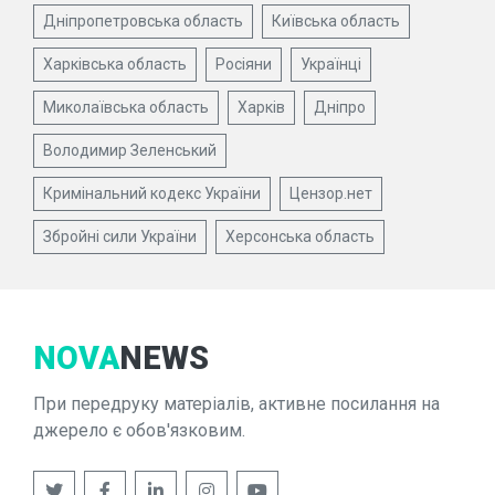
Дніпропетровська область
Київська область
Харківська область
Росіяни
Українці
Миколаївська область
Харків
Дніпро
Володимир Зеленський
Кримінальний кодекс України
Цензор.нет
Збройні сили України
Херсонська область
NOVA
NEWS
При передруку матеріалів, активне посилання на
джерело є обов'язковим.