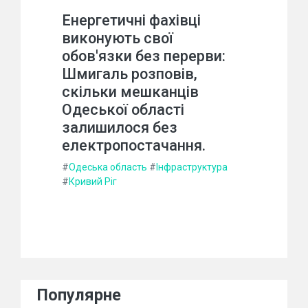
Енергетичні фахівці
виконують свої
обов'язки без перерви:
Шмигаль розповів,
скільки мешканців
Одеської області
залишилося без
електропостачання.
#
Одеська область
#
Інфраструктура
#
Кривий Ріг
Популярне