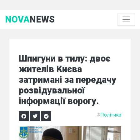
NOVA
NEWS
Шпигуни в тилу: двоє
жителів Києва
затримані за передачу
розвідувальної
інформації ворогу.
#
Політика