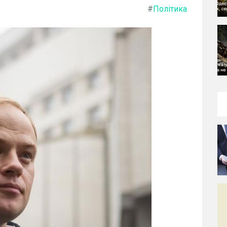
#
Політика