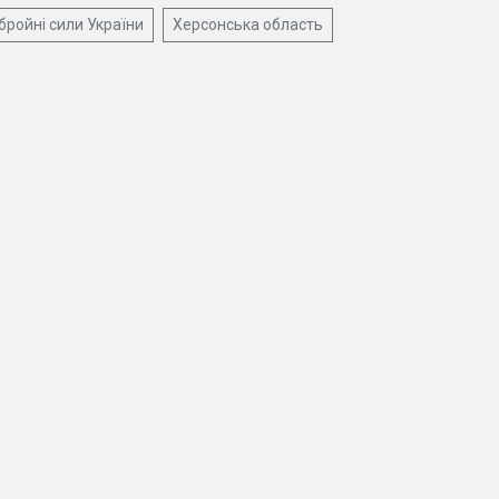
бройні сили України
Херсонська область