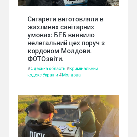
Сигарети виготовляли в
жахливих санітарних
умовах: БЕБ виявило
нелегальний цех поруч з
кордоном Молдови.
ФОТОзвіти.
#
Одеська область
#
Кримінальний
кодекс України
#
Молдова