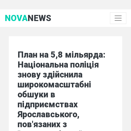
NOVA
NEWS
План на 5,8 мільярда:
Національна поліція
знову здійснила
широкомасштабні
обшуки в
підприємствах
Ярославського,
пов'язаних з