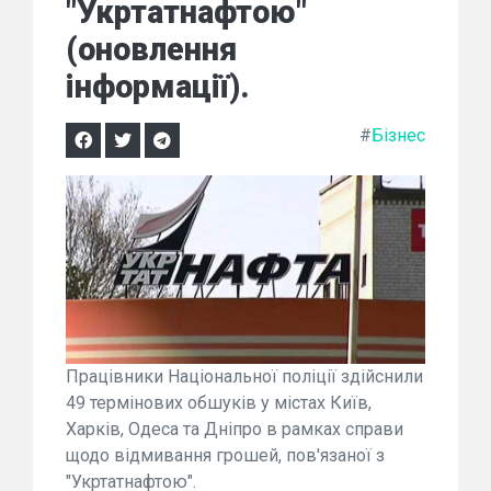
"Укртатнафтою"
(оновлення
інформації).
#
Бізнес
Працівники Національної поліції здійснили
49 термінових обшуків у містах Київ,
Харків, Одеса та Дніпро в рамках справи
щодо відмивання грошей, пов'язаної з
"Укртатнафтою".