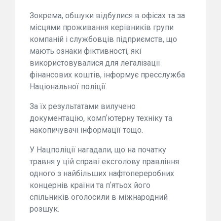
Зокрема, обшуки відбулися в офісах та за
місцями проживання керівників групи
компаній і службовців підприємств, що
мають ознаки фіктивності, які
використовувалися для легалізації
фінансових коштів, інформує пресслужба
Національної поліції.
За їх результатами вилучено
документацію, компʼютерну техніку та
накопичувачі інформації тощо.
У Нацполіції нагадали, що на початку
травня у цій справі ексголову правління
одного з найбільших нафтопереробних
концернів країни та пʼятьох його
спільників оголосили в міжнародний
розшук.