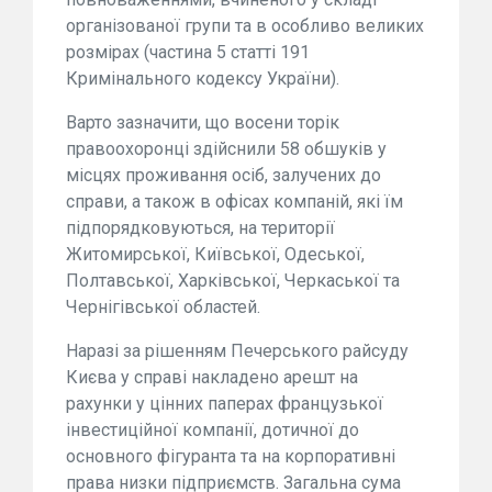
організованої групи та в особливо великих
розмірах (частина 5 статті 191
Кримінального кодексу України).
Варто зазначити, що восени торік
правоохоронці здійснили 58 обшуків у
місцях проживання осіб, залучених до
справи, а також в офісах компаній, які їм
підпорядковуються, на території
Житомирської, Київської, Одеської,
Полтавської, Харківської, Черкаської та
Чернігівської областей.
Наразі за рішенням Печерського райсуду
Києва у справі накладено арешт на
рахунки у цінних паперах французької
інвестиційної компанії, дотичної до
основного фігуранта та на корпоративні
права низки підприємств. Загальна сума