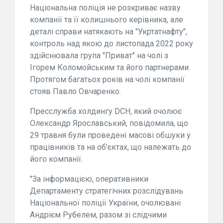
Національна поліція не розкриває назву
компанії та її колишнього керівника, але
деталі справи натякають на "Укртатнафту",
контроль над якою до листопада 2022 року
здійснювала група "Приват" на чолі з
Ігорем Коломойським та його партнерами.
Протягом багатьох років на чолі компанії
стояв Павло Овчаренко.
Пресслужба холдингу DCH, який очолює
Олександр Ярославський, повідомила, що
29 травня були проведені масові обшуки у
працівників та на об'єктах, що належать до
його компанії.
"За інформацією, оперативники
Департаменту стратегічних розслідувань
Національної поліції України, очолювані
Андрієм Рубелем, разом зі слідчими