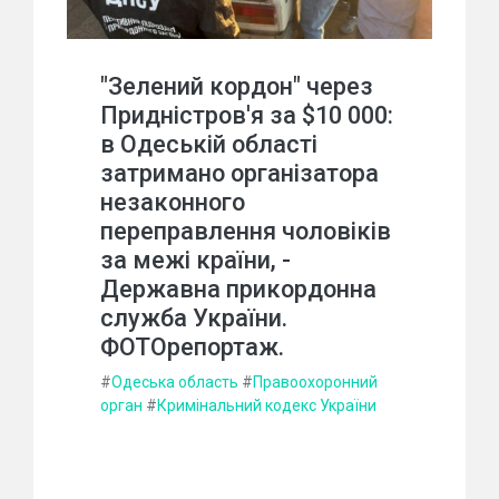
"Зелений кордон" через
Придністров'я за $10 000:
в Одеській області
затримано організатора
незаконного
переправлення чоловіків
за межі країни, -
Державна прикордонна
служба України.
ФОТОрепортаж.
#
Одеська область
#
Правоохоронний
орган
#
Кримінальний кодекс України