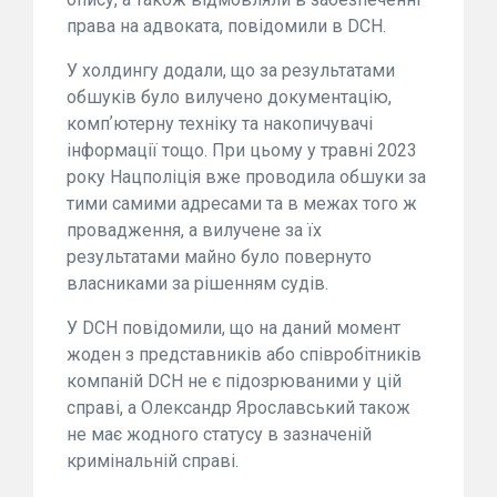
права на адвоката, повідомили в DCH.
У холдингу додали, що за результатами
обшуків було вилучено документацію,
компʼютерну техніку та накопичувачі
інформації тощо. При цьому у травні 2023
року Нацполіція вже проводила обшуки за
тими самими адресами та в межах того ж
провадження, а вилучене за їх
результатами майно було повернуто
власниками за рішенням судів.
У DCH повідомили, що на даний момент
жоден з представників або співробітників
компаній DCH не є підозрюваними у цій
справі, а Олександр Ярославський також
не має жодного статусу в зазначеній
кримінальній справі.