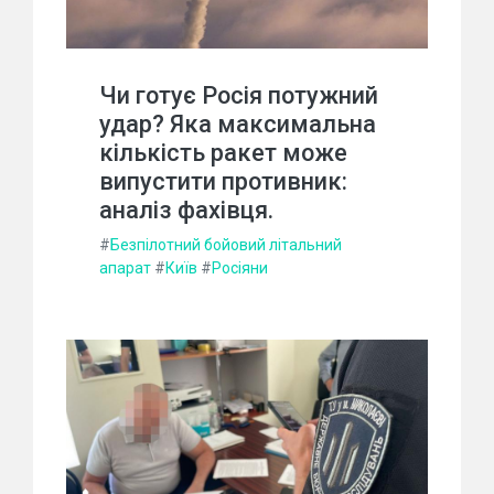
Чи готує Росія потужний
удар? Яка максимальна
кількість ракет може
випустити противник:
аналіз фахівця.
#
Безпілотний бойовий літальний
апарат
#
Київ
#
Росіяни