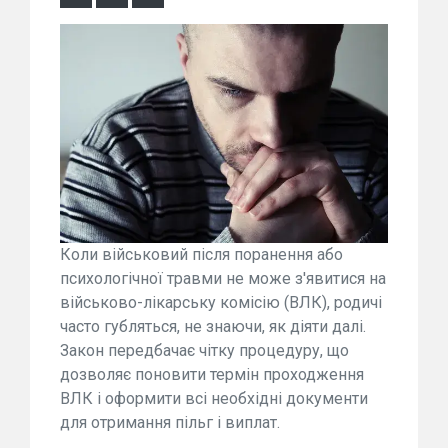
Коли військовий після поранення або
психологічної травми не може з'явитися на
військово-лікарську комісію (ВЛК), родичі
часто губляться, не знаючи, як діяти далі.
Закон передбачає чітку процедуру, що
дозволяє поновити термін проходження
ВЛК і оформити всі необхідні документи
для отримання пільг і виплат.