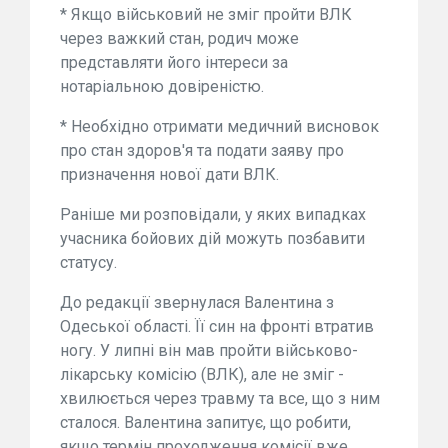
* Якщо військовий не зміг пройти ВЛК
через важкий стан, родич може
представляти його інтереси за
нотаріальною довіреністю.
* Необхідно отримати медичний висновок
про стан здоров'я та подати заяву про
призначення нової дати ВЛК.
Раніше ми розповідали, у яких випадках
учасника бойових дій можуть позбавити
статусу.
До редакції звернулася Валентина з
Одеської області. Її син на фронті втратив
ногу. У липні він мав пройти військово-
лікарську комісію (ВЛК), але не зміг -
хвилюється через травму та все, що з ним
сталося. Валентина запитує, що робити,
якщо термін проходження комісії вже