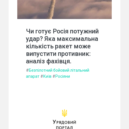
Чи готує Росія потужний
удар? Яка максимальна
кількість ракет може
випустити противник:
аналіз фахівця.
#
Безпілотний бойовий літальний
апарат
#
Київ
#
Росіяни