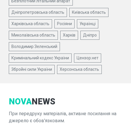
Безпілотний літальний апарат
Дніпропетровська область
Київська область
Харківська область
Росіяни
Українці
Миколаївська область
Харків
Дніпро
Володимир Зеленський
Кримінальний кодекс України
Цензор.нет
Збройні сили України
Херсонська область
NOVA
NEWS
При передруку матеріалів, активне посилання на
джерело є обов'язковим.