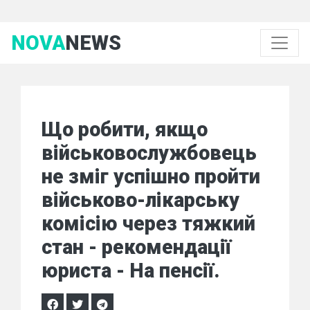
NOVA
NEWS
Що робити, якщо
військовослужбовець
не зміг успішно пройти
військово-лікарську
комісію через тяжкий
стан - рекомендації
юриста - На пенсії.