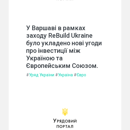
У Варшаві в рамках
заходу ReBuild Ukraine
було укладено нові угоди
про інвестиції між
Україною та
Європейським Союзом.
#
Уряд України
#
Україна
#
Євро