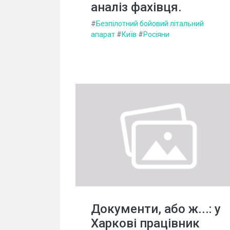
аналіз фахівця.
#
Безпілотний бойовий літальний
апарат
#
Київ
#
Росіяни
Документи, або ж...: у
Харкові працівник