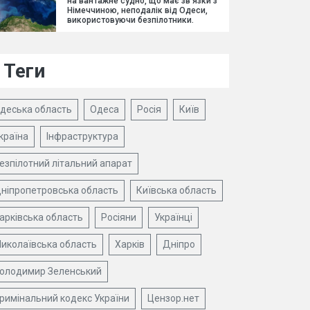
на вантажне судно, що має зв'язки з
Німеччиною, неподалік від Одеси,
використовуючи безпілотники.
Теги
деська область
Одеса
Росія
Київ
країна
Інфраструктура
езпілотний літальний апарат
ніпропетровська область
Київська область
арківська область
Росіяни
Українці
иколаївська область
Харків
Дніпро
олодимир Зеленський
римінальний кодекс України
Цензор.нет