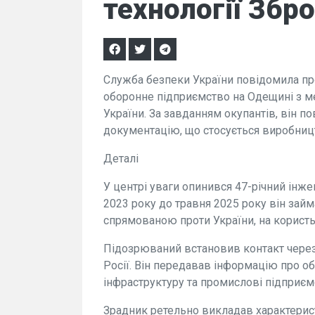
технології Збро
Служба безпеки України повідомила про 
оборонне підприємство на Одещині з м
України. За завданням окупантів, він 
документацію, що стосується виробницт
Деталі
У центрі уваги опинився 47-річний інже
2023 року до травня 2025 року він за
спрямованою проти України, на користь
Підозрюваний встановив контакт чере
Росії. Він передавав інформацію про об
інфраструктуру та промислові підприємс
Зрадник ретельно викладав характерист