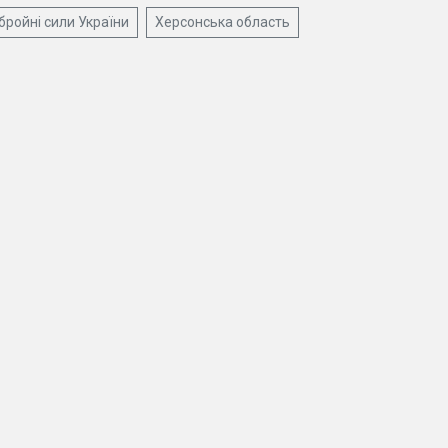
бройні сили України
Херсонська область