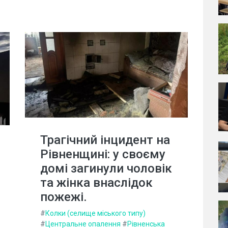
Трагічний інцидент на
Рівненщині: у своєму
домі загинули чоловік
та жінка внаслідок
пожежі.
#
Колки (селище міського типу)
#
Центральне опалення
#
Рівненська