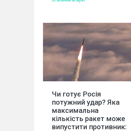
Чи готує Росія
потужний удар? Яка
максимальна
кількість ракет може
випустити противник: