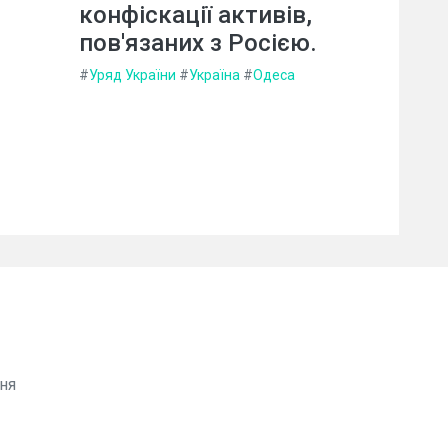
конфіскації активів,
пов'язаних з Росією.
#
Уряд України
#
Україна
#
Одеса
ня