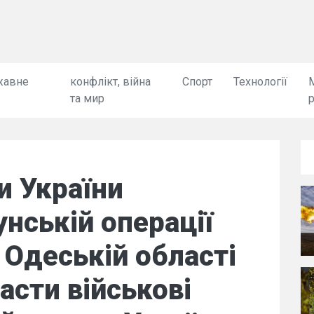
жавне
конфлікт, війна
Спорт
Технології
та мир
и України
унській операції
 Одеській області
асти військові