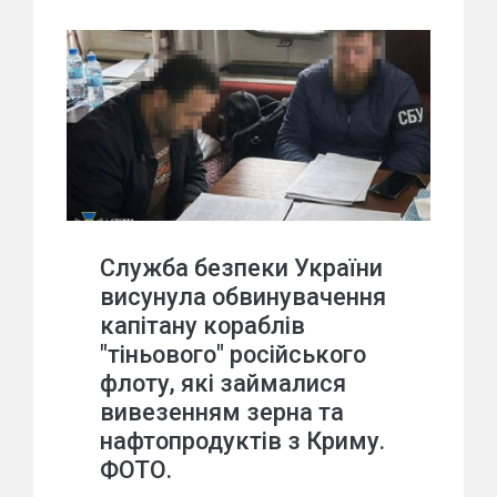
Служба безпеки України
висунула обвинувачення
капітану кораблів
"тіньового" російського
флоту, які займалися
вивезенням зерна та
нафтопродуктів з Криму.
ФОТО.