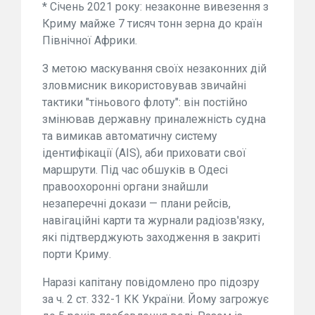
* Січень 2021 року: незаконне вивезення з
Криму майже 7 тисяч тонн зерна до країн
Північної Африки.
З метою маскування своїх незаконних дій
зловмисник використовував звичайні
тактики "тіньового флоту": він постійно
змінював державну приналежність судна
та вимикав автоматичну систему
ідентифікації (AIS), аби приховати свої
маршрути. Під час обшуків в Одесі
правоохоронні органи знайшли
незаперечні докази — плани рейсів,
навігаційні карти та журнали радіозв'язку,
які підтверджують заходження в закриті
порти Криму.
Наразі капітану повідомлено про підозру
за ч. 2 ст. 332-1 КК України. Йому загрожує