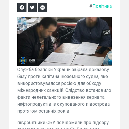
#
Політика
Служба безпеки України зібрала доказову
базу проти капітана іноземного судна, яке
використовувалося росією для обходу
міжнародних санкцій. Слідство встановило
факти нелегального вивезення зерна та
нафтопродуктів із окупованого півострова
протягом останніх років
півробітники СБУ повідомили про підозру