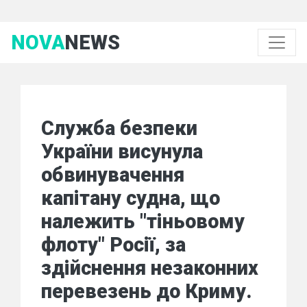
NOVA
NEWS
Служба безпеки
України висунула
обвинувачення
капітану судна, що
належить "тіньовому
флоту" Росії, за
здійснення незаконних
перевезень до Криму.