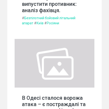
випустити противник:
аналіз фахівця.
#
Безпілотний бойовий літальний
апарат
#
Київ
#
Росіяни
В Одесі сталося ворожа
атака – є постраждалі та