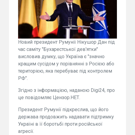
Новий президент Румунії Нікушор Дан під
час саміту "Бухарестської дев'ятки"
висловив думку, що Україна є "значно
кращим сусідом у порівнянні з Росією або
територією, яка перебуває під контролем
РФ".
Згідно з інформацією, наданою Digi24, про
це повідомляє Цензор.НЕТ.
Президент Румунії підкреслив, що його
держава продовжить надавати підтримку
Україні в її боротьбі проти російської
агресії.