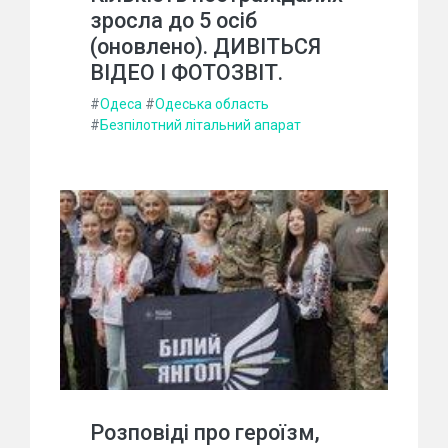
зросла до 5 осіб
(оновлено). ДИВІТЬСЯ
ВІДЕО І ФОТОЗВІТ.
#
Одеса
#
Одеська область
#
Безпілотний літальний апарат
Розповіді про героїзм,