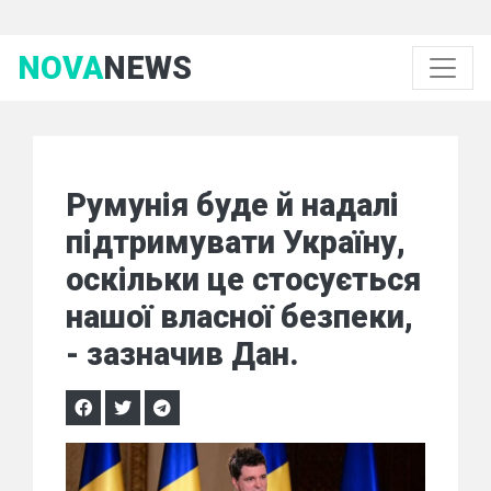
NOVA
NEWS
Румунія буде й надалі
підтримувати Україну,
оскільки це стосується
нашої власної безпеки,
- зазначив Дан.