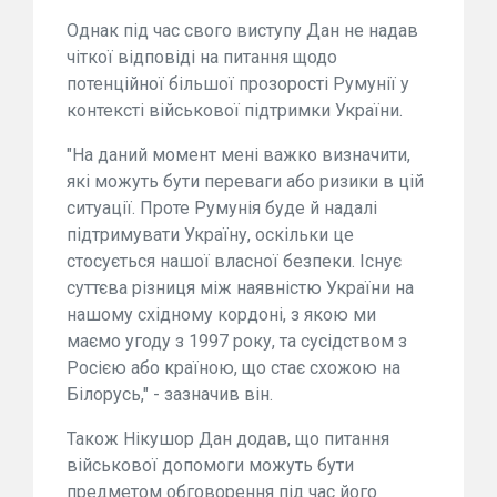
Однак під час свого виступу Дан не надав
чіткої відповіді на питання щодо
потенційної більшої прозорості Румунії у
контексті військової підтримки України.
"На даний момент мені важко визначити,
які можуть бути переваги або ризики в цій
ситуації. Проте Румунія буде й надалі
підтримувати Україну, оскільки це
стосується нашої власної безпеки. Існує
суттєва різниця між наявністю України на
нашому східному кордоні, з якою ми
маємо угоду з 1997 року, та сусідством з
Росією або країною, що стає схожою на
Білорусь," - зазначив він.
Також Нікушор Дан додав, що питання
військової допомоги можуть бути
предметом обговорення під час його