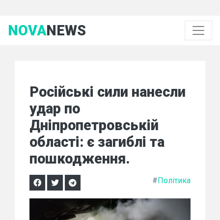
NOVA
NEWS
Російські сили нанесли
удар по
Дніпропетровській
області: є загиблі та
пошкодження.
#
Політика