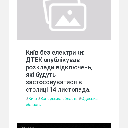
Київ без електрики:
ДТЕК опублікував
розклади відключень,
які будуть
застосовуватися в
столиці 14 листопада.
#
Київ
#
Запорізька область
#
Одеська
область