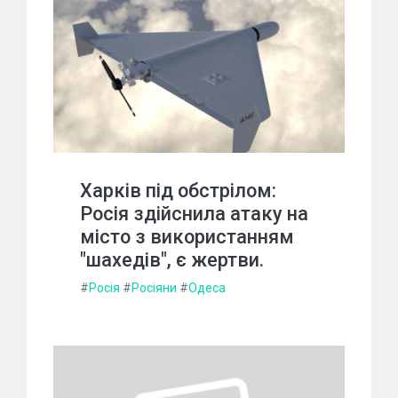
Харків під обстрілом:
Росія здійснила атаку на
місто з використанням
"шахедів", є жертви.
#
Росія
#
Росіяни
#
Одеса