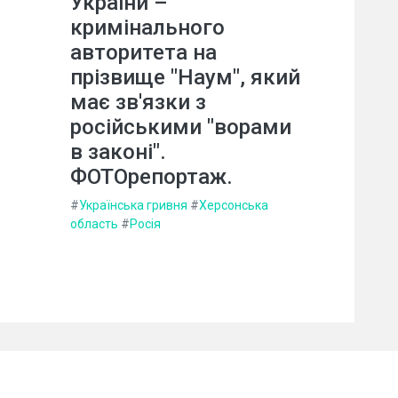
України –
кримінального
авторитета на
прізвище "Наум", який
має зв'язки з
російськими "ворами
в законі".
ФОТОрепортаж.
#
Українська гривня
#
Херсонська
область
#
Росія