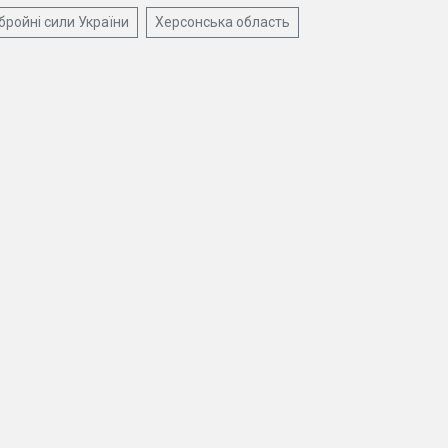
бройні сили України
Херсонська область