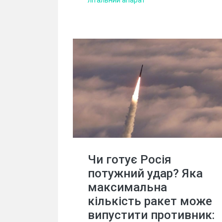
Чи готує Росія
потужний удар? Яка
максимальна
кількість ракет може
випустити противник: