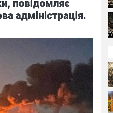
и, повідомляє
ова адміністрація.