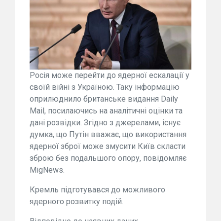
Росія може перейти до ядерної ескалації у
своїй війні з Україною. Таку інформацію
оприлюднило британське видання Daily
Mail, посилаючись на аналітичні оцінки та
дані розвідки. Згідно з джерелами, існує
думка, що Путін вважає, що використання
ядерної зброї може змусити Київ скласти
зброю без подальшого опору, повідомляє
MigNews.
Кремль підготувався до можливого
ядерного розвитку подій.