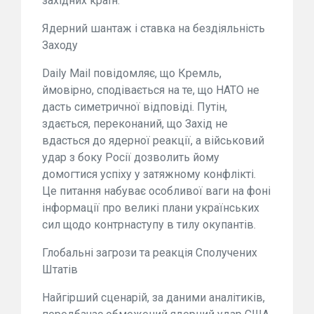
західних країн.
Ядерний шантаж і ставка на бездіяльність
Заходу
Daily Mail повідомляє, що Кремль,
ймовірно, сподівається на те, що НАТО не
дасть симетричної відповіді. Путін,
здається, переконаний, що Захід не
вдасться до ядерної реакції, а військовий
удар з боку Росії дозволить йому
домогтися успіху у затяжному конфлікті.
Це питання набуває особливої ваги на фоні
інформації про великі плани українських
сил щодо контрнаступу в тилу окупантів.
Глобальні загрози та реакція Сполучених
Штатів
Найгірший сценарій, за даними аналітиків,