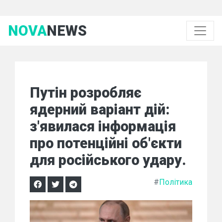
NOVA
NEWS
Путін розробляє
ядерний варіант дій:
з'явилася інформація
про потенційні об'єкти
для російського удару.
#
Політика