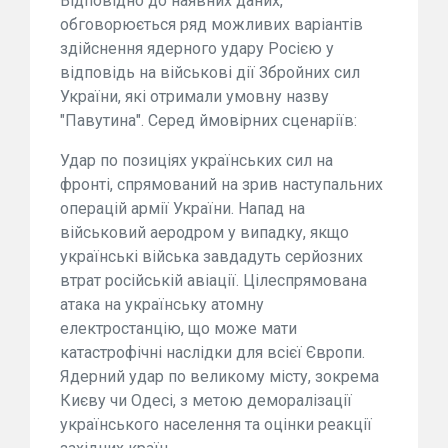
Відповідно до наявних даних,
обговорюється ряд можливих варіантів
здійснення ядерного удару Росією у
відповідь на військові дії Збройних сил
України, які отримали умовну назву
"Павутина". Серед ймовірних сценаріїв:
Удар по позиціях українських сил на
фронті, спрямований на зрив наступальних
операцій армії України. Напад на
військовий аеродром у випадку, якщо
українські війська завдадуть серйозних
втрат російській авіації. Цілеспрямована
атака на українську атомну
електростанцію, що може мати
катастрофічні наслідки для всієї Європи.
Ядерний удар по великому місту, зокрема
Києву чи Одесі, з метою деморалізації
українського населення та оцінки реакції