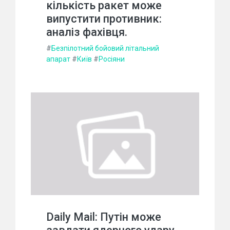
кількість ракет може
випустити противник:
аналіз фахівця.
#
Безпілотний бойовий літальний
апарат
#
Київ
#
Росіяни
Daily Mail: Путін може