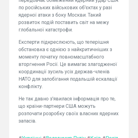
передбачає обмежений ядерний удар США
по російських військових об'єктах у разі
ядерної атаки з боку Москви. Такий
розвиток подій поставить світ на межу
глобальної катастрофи.
Експерти підкреслюють, що теперішня
обстановка є однією з найкритичніших з
моменту початку повномасштабного
вторгнення Росії. Це вимагає злагодженої
координації зусиль усіх держав-членів
НАТО для запобігання подальшій ескалації
конфлікту.
Не так давно з'явилася інформація про те,
що країни-партнери США можуть
розпочати розробку своїх власних ядерних
запасів.