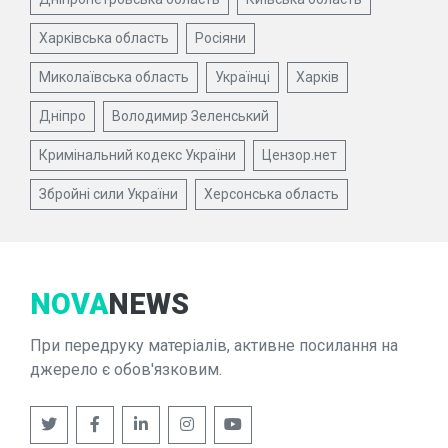
Харківська область
Росіяни
Миколаївська область
Українці
Харків
Дніпро
Володимир Зеленський
Кримінальний кодекс України
Цензор.нет
Збройні сили України
Херсонська область
NOVA
NEWS
При передруку матеріалів, активне посилання на
джерело є обов'язковим.