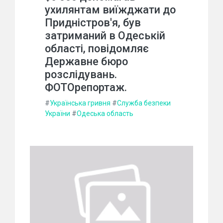
ухилянтам виїжджати до
Придністров'я, був
затриманий в Одеській
області, повідомляє
Державне бюро
розслідувань.
ФОТОрепортаж.
#
Українська гривня
#
Служба безпеки
України
#
Одеська область