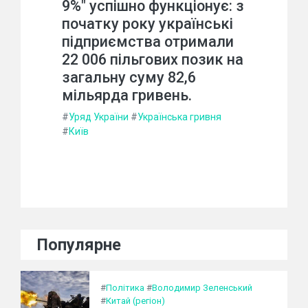
9%" успішно функціонує: з
початку року українські
підприємства отримали
22 006 пільгових позик на
загальну суму 82,6
мільярда гривень.
#
Уряд України
#
Українська гривня
#
Київ
Популярне
#
Політика
#
Володимир Зеленський
#
Китай (регіон)