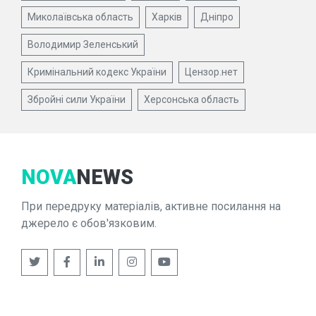
Миколаївська область
Харків
Дніпро
Володимир Зеленський
Кримінальний кодекс України
Цензор.нет
Збройні сили України
Херсонська область
NOVA
NEWS
При передруку матеріалів, активне посилання на
джерело є обов'язковим.