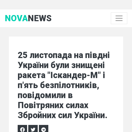
NOVA
NEWS
25 листопада на півдні
України були знищені
ракета "Іскандер-М" і
п'ять безпілотників,
повідомили в
Повітряних силах
Збройних сил України.