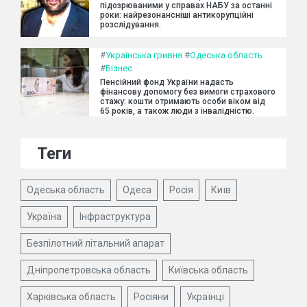
підозрюваними у справах НАБУ за останні
роки: найрезонансніші антикорупційні
розслідування.
#
Українська гривня
#
Одеська область
#
Бізнес
Пенсійний фонд України надасть
фінансову допомогу без вимоги страхового
стажу: кошти отримають особи віком від
65 років, а також люди з інвалідністю.
Теги
Одеська область
Одеса
Росія
Київ
Україна
Інфраструктура
Безпілотний літальний апарат
Дніпропетровська область
Київська область
Харківська область
Росіяни
Українці