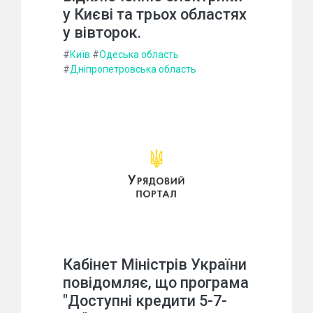
у Києві та трьох областях
у вівторок.
#
Київ
#
Одеська область
#
Дніпропетровська область
Кабінет Міністрів України
повідомляє, що програма
"Доступні кредити 5-7-