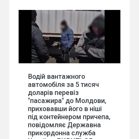
Водій вантажного
автомобіля за 5 тисяч
доларів перевіз
"пасажира" до Молдови,
приховавши його в ніші
під контейнером причепа,
повідомляє Державна
прикордонна служба