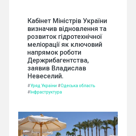
Кабінет Міністрів України
визначив відновлення та
розвиток гідротехнічної
меліорації як ключовий
напрямок роботи
Держрибагентства,
заявив Владислав
Невеселий.
#
Уряд України
#
Одеська область
#
Інфраструктура