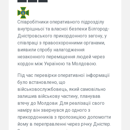
Співробітники оперативного підрозділу
внутрішньої та власної безпеки Білгород-
Дністровського прикордонного загону, у
співпраці з правоохоронними органами,
виявили спробу налагодження
незаконного переміщення людей через
кордон між Україною та Молдовою.
Під час перевірки оперативної інформації
було встановлено, що
військовослужбовець, який самовільно
залишив військову частину, планував
втечу до Молдови. Для реалізації свого
наміру він звернувся до одного з
прикордонників з пропозицією допомогти
йому в переправленні через річку Дністер.