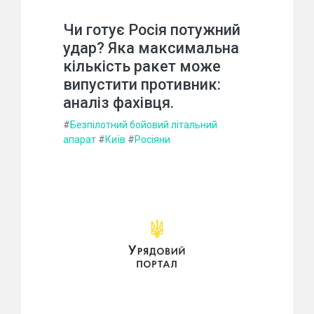
Чи готує Росія потужний
удар? Яка максимальна
кількість ракет може
випустити противник:
аналіз фахівця.
#
Безпілотний бойовий літальний
апарат
#
Київ
#
Росіяни