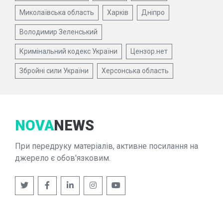
Миколаївська область
Харків
Дніпро
Володимир Зеленський
Кримінальний кодекс України
Цензор.нет
Збройні сили України
Херсонська область
NOVA
NEWS
При передруку матеріалів, активне посилання на
джерело є обов'язковим.