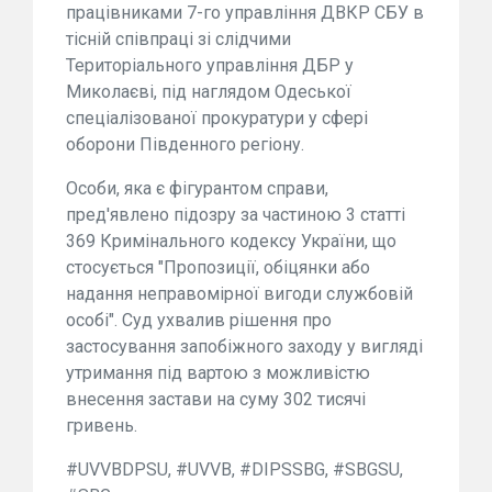
працівниками 7-го управління ДВКР СБУ в
тісній співпраці зі слідчими
Територіального управління ДБР у
Миколаєві, під наглядом Одеської
спеціалізованої прокуратури у сфері
оборони Південного регіону.
Особи, яка є фігурантом справи,
пред'явлено підозру за частиною 3 статті
369 Кримінального кодексу України, що
стосується "Пропозиції, обіцянки або
надання неправомірної вигоди службовій
особі". Суд ухвалив рішення про
застосування запобіжного заходу у вигляді
утримання під вартою з можливістю
внесення застави на суму 302 тисячі
гривень.
#UVVBDPSU, #UVVB, #DIPSSBG, #SBGSU,