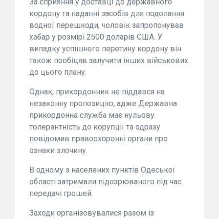
За сприяння у доставці до державного
кордону та наданні засобів для подолання
водної перешкоди, чоловік запропонував
хабар у розмірі 2500 доларів США. У
випадку успішного перетину кордону він
також пообіцяв залучити інших військових
до цього плану.
Однак, прикордонник не піддався на
незаконну пропозицію, адже Державна
прикордонна служба має нульову
толерантність до корупції та одразу
повідомив правоохоронні органи про
ознаки злочину.
В одному з населених пунктів Одеської
області затримали підозрюваного під час
передачі грошей.
Заходи організовувалися разом із