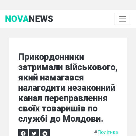
NOVA
NEWS
Прикордонники
затримали військового,
який намагався
налагодити незаконний
канал переправлення
своїх товаришів по
службі до Молдови.
#
Політика