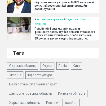
підозрюваними у справах НАБУ за останні
роки: найрезонансніші антикорупційні
розслідування.
#
Українська гривня
#
Одеська область
#
Бізнес
Пенсійний фонд України надасть
фінансову допомогу без вимоги страхового
стажу: кошти отримають особи віком від
65 років, а також люди з інвалідністю.
Теги
Одеська область
Одеса
Росія
Київ
Україна
Інфраструктура
Безпілотний літальний апарат
Дніпропетровська область
Київська область
Харківська область
Росіяни
Українці