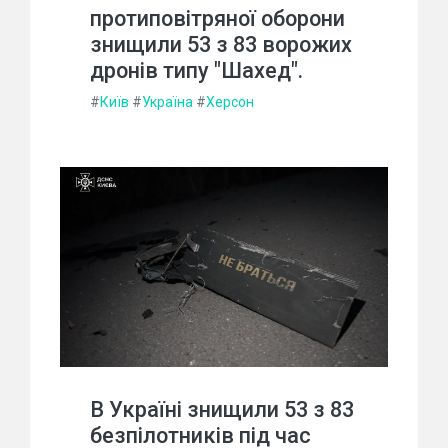
протиповітряної оборони
знищили 53 з 83 ворожих
дронів типу "Шахед".
#
Київ
#
Україна
#
Херсон
В Україні знищили 53 з 83
безпілотників під час