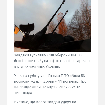
Завдяки зусиллям Сил оборони, ще 30
безпілотників були зафіксовані як втрачені
в різних частинах України.
У ніч на суботу українська ППО збила 53
російські ударні дрони у 11 регіонах. Про
це повідомили Повітряні сили ЗСУ 16
листопада
Вказано, що ворог завдав удару по