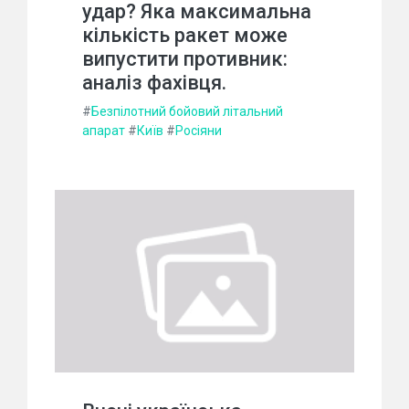
удар? Яка максимальна
кількість ракет може
випустити противник:
аналіз фахівця.
#
Безпілотний бойовий літальний
апарат
#
Київ
#
Росіяни