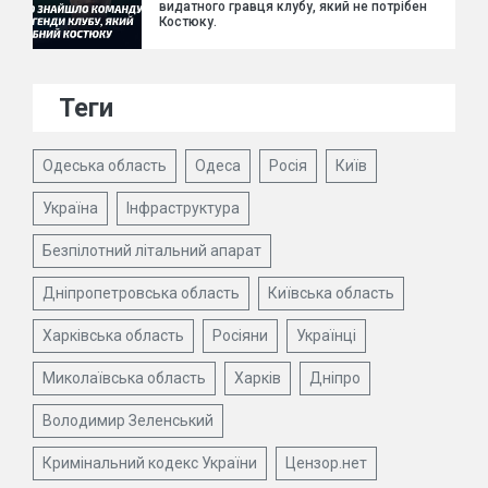
видатного гравця клубу, який не потрібен
Костюку.
Теги
Одеська область
Одеса
Росія
Київ
Україна
Інфраструктура
Безпілотний літальний апарат
Дніпропетровська область
Київська область
Харківська область
Росіяни
Українці
Миколаївська область
Харків
Дніпро
Володимир Зеленський
Кримінальний кодекс України
Цензор.нет