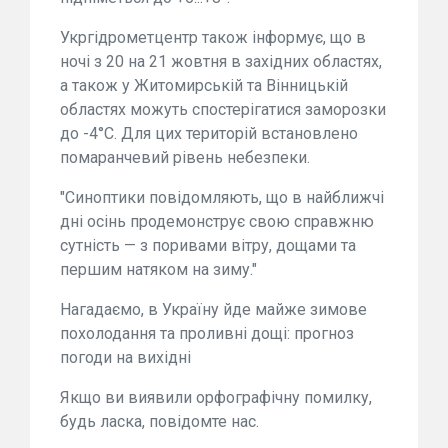
Укргідрометцентр також інформує, що в
ночі з 20 на 21 жовтня в західних областях,
а також у Житомирській та Вінницькій
областях можуть спостерігатися заморозки
до -4°C. Для цих територій встановлено
помаранчевий рівень небезпеки.
"Синоптики повідомляють, що в найближчі
дні осінь продемонструє свою справжню
сутність — з поривами вітру, дощами та
першим натяком на зиму."
Нагадаємо, в Україну йде майже зимове
похолодання та проливні дощі: прогноз
погоди на вихідні
Якщо ви виявили орфографічну помилку,
будь ласка, повідомте нас.