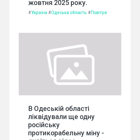
жовтня 2025 року.
#
Україна
#
Одеська область
#
Повітря
В Одеській області
ліквідували ще одну
російську
протикорабельну міну -