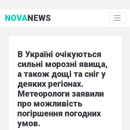
NOVA
NEWS
В Україні очікуються
сильні морозні явища,
а також дощі та сніг у
деяких регіонах.
Метеорологи заявили
про можливість
погіршення погодних
умов.