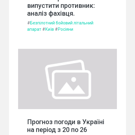
випустити противник:
аналіз фахівця.
#
Безпілотний бойовий літальний
апарат
#
Київ
#
Росіяни
Прогноз погоди в Україні
на період з 20 по 26