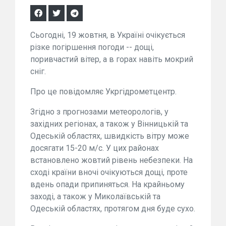
Сьогодні, 19 жовтня, в Україні очікується
різке погіршення погоди -- дощі,
поривчастий вітер, а в горах навіть мокрий
сніг.
Про це повідомляє Укргідрометцентр.
Згідно з прогнозами метеорологів, у
західних регіонах, а також у Вінницькій та
Одеській областях, швидкість вітру може
досягати 15-20 м/с. У цих районах
встановлено жовтий рівень небезпеки. На
сході країни вночі очікуються дощі, проте
вдень опади припиняться. На крайньому
заході, а також у Миколаївській та
Одеській областях, протягом дня буде сухо.