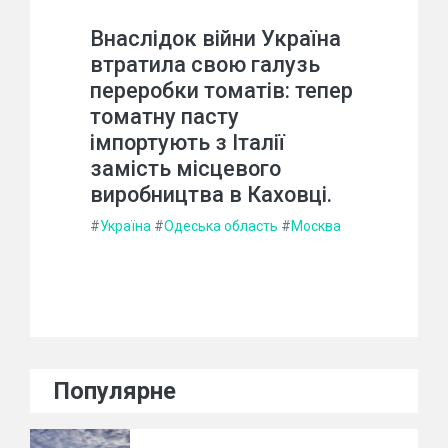
Внаслідок війни Україна
втратила свою галузь
переробки томатів: тепер
томатну пасту
імпортують з Італії
замість місцевого
виробництва в Каховці.
#
Україна
#
Одеська область
#
Москва
Популярне