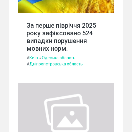
За перше півріччя 2025
року зафіксовано 524
випадки порушення
мовних норм.
#
Київ
#
Одеська область
#
Дніпропетровська область