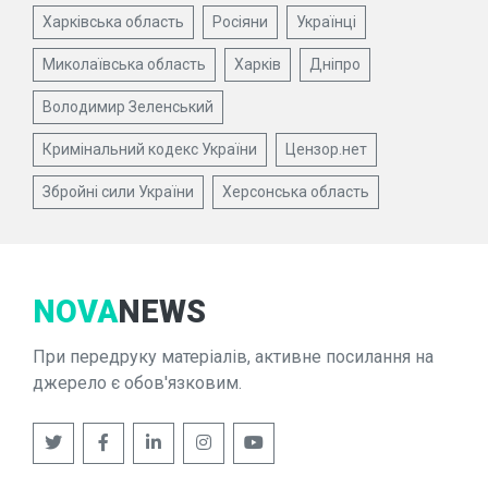
Харківська область
Росіяни
Українці
Миколаївська область
Харків
Дніпро
Володимир Зеленський
Кримінальний кодекс України
Цензор.нет
Збройні сили України
Херсонська область
NOVA
NEWS
При передруку матеріалів, активне посилання на
джерело є обов'язковим.