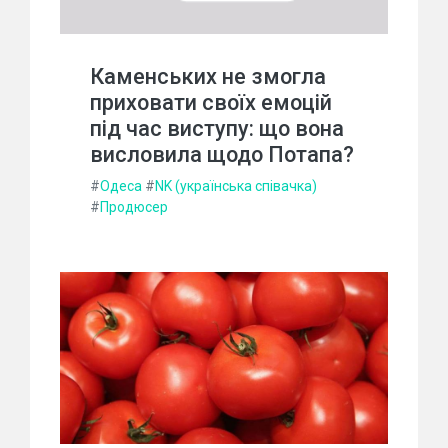
Каменських не змогла
приховати своїх емоцій
під час виступу: що вона
висловила щодо Потапа?
#
Одеса
#
NK (українська співачка)
#
Продюсер