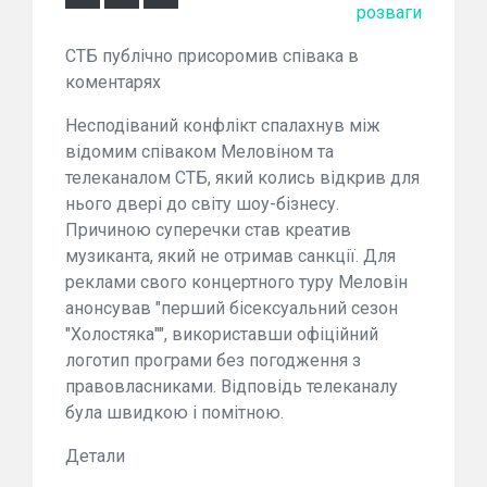
розваги
СТБ публічно присоромив співака в
коментарях
Несподіваний конфлікт спалахнув між
відомим співаком Меловіном та
телеканалом СТБ, який колись відкрив для
нього двері до світу шоу-бізнесу.
Причиною суперечки став креатив
музиканта, який не отримав санкції. Для
реклами свого концертного туру Меловін
анонсував "перший бісексуальний сезон
"Холостяка"", використавши офіційний
логотип програми без погодження з
правовласниками. Відповідь телеканалу
була швидкою і помітною.
Детали