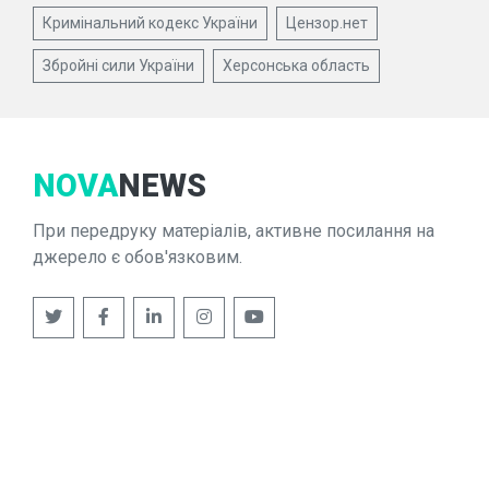
Кримінальний кодекс України
Цензор.нет
Збройні сили України
Херсонська область
NOVA
NEWS
При передруку матеріалів, активне посилання на
джерело є обов'язковим.