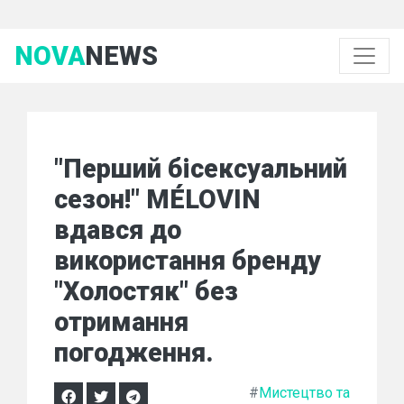
NOVA
NEWS
"Перший бісексуальний
сезон!" MÉLOVIN
вдався до
використання бренду
"Холостяк" без
отримання
погодження.
#
Мистецтво та