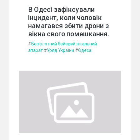
В Одесі зафіксували
інцидент, коли чоловік
намагався збити дрони з
вікна свого помешкання.
#
Безпілотний бойовий літальний
апарат
#
Уряд України
#
Одеса