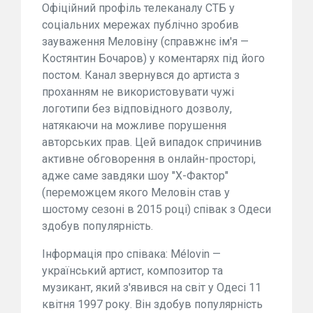
Офіційний профіль телеканалу СТБ у
соціальних мережах публічно зробив
зауваження Меловіну (справжнє ім'я —
Костянтин Бочаров) у коментарях під його
постом. Канал звернувся до артиста з
проханням не використовувати чужі
логотипи без відповідного дозволу,
натякаючи на можливе порушення
авторських прав. Цей випадок спричинив
активне обговорення в онлайн-просторі,
адже саме завдяки шоу "Х-Фактор"
(переможцем якого Меловін став у
шостому сезоні в 2015 році) співак з Одеси
здобув популярність.
Інформація про співака: Mélovin —
український артист, композитор та
музикант, який з'явився на світ у Одесі 11
квітня 1997 року. Він здобув популярність