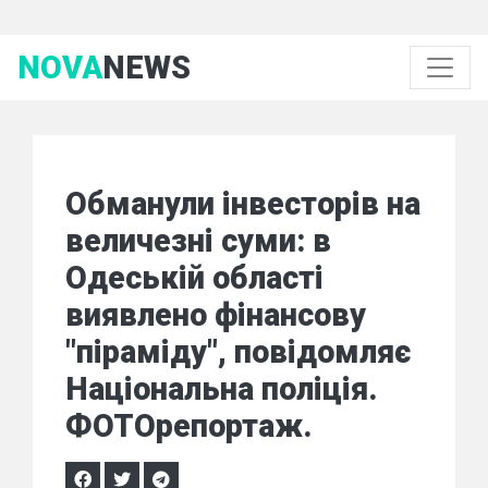
NOVA
NEWS
Обманули інвесторів на
величезні суми: в
Одеській області
виявлено фінансову
"піраміду", повідомляє
Національна поліція.
ФОТОрепортаж.