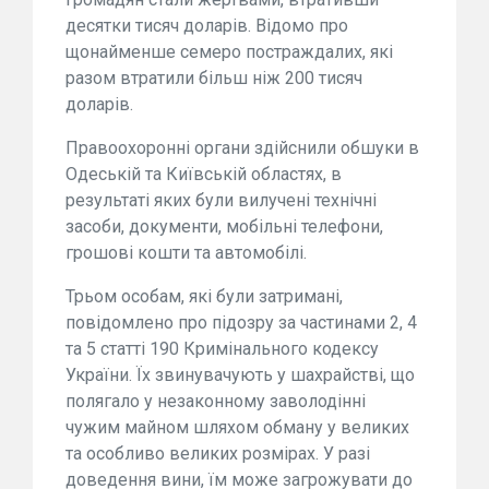
десятки тисяч доларів. Відомо про
щонайменше семеро постраждалих, які
разом втратили більш ніж 200 тисяч
доларів.
Правоохоронні органи здійснили обшуки в
Одеській та Київській областях, в
результаті яких були вилучені технічні
засоби, документи, мобільні телефони,
грошові кошти та автомобілі.
Трьом особам, які були затримані,
повідомлено про підозру за частинами 2, 4
та 5 статті 190 Кримінального кодексу
України. Їх звинувачують у шахрайстві, що
полягало у незаконному заволодінні
чужим майном шляхом обману у великих
та особливо великих розмірах. У разі
доведення вини, їм може загрожувати до