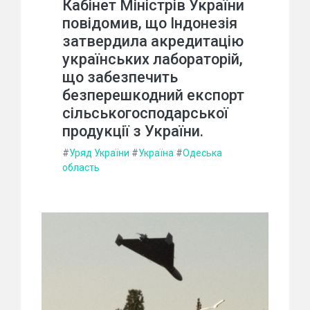
Кабінет Міністрів України
повідомив, що Індонезія
затвердила акредитацію
українських лабораторій,
що забезпечить
безперешкодний експорт
сільськогосподарської
продукції з України.
#
Уряд України
#
Україна
#
Одеська
область