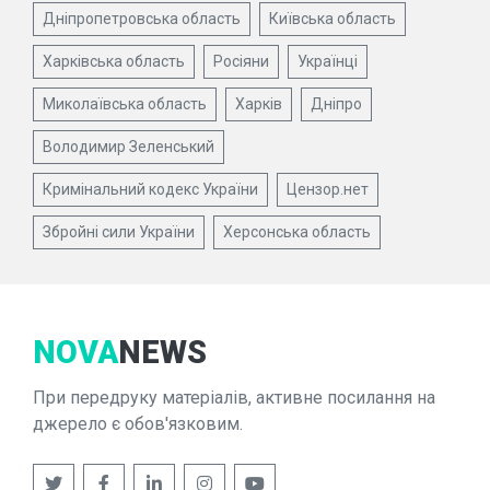
Дніпропетровська область
Київська область
Харківська область
Росіяни
Українці
Миколаївська область
Харків
Дніпро
Володимир Зеленський
Кримінальний кодекс України
Цензор.нет
Збройні сили України
Херсонська область
NOVA
NEWS
При передруку матеріалів, активне посилання на
джерело є обов'язковим.