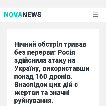
NOVA
NEWS
Нічний обстріл тривав
без перерви: Росія
здійснила атаку на
Україну, використавши
понад 160 дронів.
Внаслідок цих дій є
жертви та значні
руйнування.