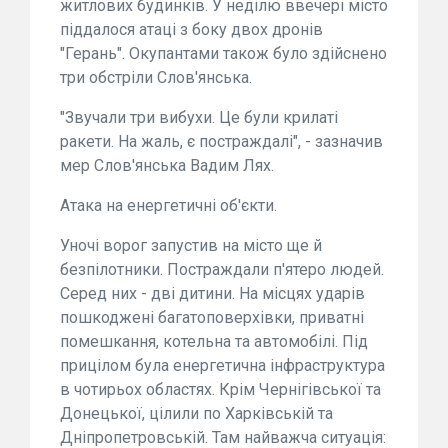
житлових будинків. У неділю ввечері місто
піддалося атаці з боку двох дронів
"Герань". Окупантами також було здійснено
три обстріли Слов'янська.
"Звучали три вибухи. Це були крилаті
ракети. На жаль, є постраждалі", - зазначив
мер Слов'янська Вадим Лях.
Атака на енергетичні об'єкти.
Уночі ворог запустив на місто ще й
безпілотники. Постраждали п'ятеро людей.
Серед них - дві дитини. На місцях ударів
пошкоджені багатоповерхівки, приватні
помешкання, котельна та автомобілі. Під
прицілом була енергетична інфраструктура
в чотирьох областях. Крім Чернігівської та
Донецької, цілили по Харківській та
Дніпропетровській. Там найважча ситуація: