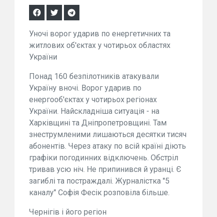
Уночі ворог ударив по енергетичних та
житлових об'єктах у чотирьох областях
України
Понад 160 безпілотників атакували
Україну вночі. Ворог ударив по
енергооб'єктах у чотирьох регіонах
України. Найскладніша ситуація - на
Харківщині та Дніпропетровщині. Там
знеструмленими лишаються десятки тисяч
абонентів. Через атаку по всій країні діють
графіки погодинних відключень. Обстріл
тривав усю ніч. Не припинився й уранці. Є
загиблі та постраждалі. Журналістка "5
каналу" Софія Фесік розповіла більше.
Чернігів і його регіон