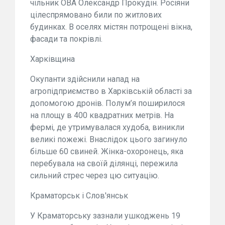
чільник ОВА Олександр Прокудін. Росіяни
цілеспрямовано били по житлових
будинках. В оселях містян потрощені вікна,
фасади та покрівлі.
Харківщина
Окупанти здійснили напад на
агропідприємство в Харківській області за
допомогою дронів. Полум’я поширилося
на площу в 400 квадратних метрів. На
фермі, де утримувалася худоба, виникли
великі пожежі. Внаслідок цього загинуло
більше 60 свиней. Жінка-охоронець, яка
перебувала на своїй ділянці, пережила
сильний стрес через цю ситуацію.
Краматорськ і Слов'янськ
У Краматорську зазнали ушкоджень 19