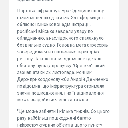
Портова інфраструктура Одещини знову
стала мішенню для атак. За інформацією
обласної військової адміністрації,
російські війська завдали удару по
обладнанню, внаслідок чого спалахнуло
бездіяльне судно. Головна мета агресорів
зосередилася на південних територіях
регіону. Також стали відомі нові деталі
обстрілу пункту пропуску "Орлівка", який
зазнав атаки 22 листопада. Речник
Держприкордонслужби Андрій Демченко
повідомив, що інфраструктура отримала
значні пошкодження, і на її відновлення
може знадобитися кілька тижнів.
"Це може зайняти і кілька тижнів, бо цього
разу найбільш пошкоджені багато
інфраструктурних об'єктів цього пункту