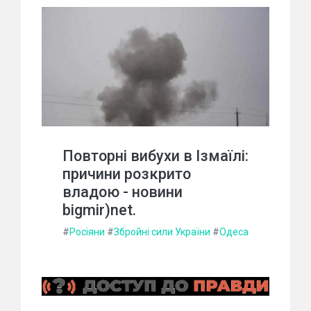
Повторні вибухи в Ізмаїлі:
причини розкрито
владою - новини
bigmir)net.
#
Росіяни
#
Збройні сили України
#
Одеса