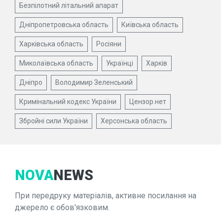
Безпілотний літальний апарат
Дніпропетровська область
Київська область
Харківська область
Росіяни
Миколаївська область
Українці
Харків
Дніпро
Володимир Зеленський
Кримінальний кодекс України
Цензор.нет
Збройні сили України
Херсонська область
NOVA
NEWS
При передруку матеріалів, активне посилання на
джерело є обов'язковим.