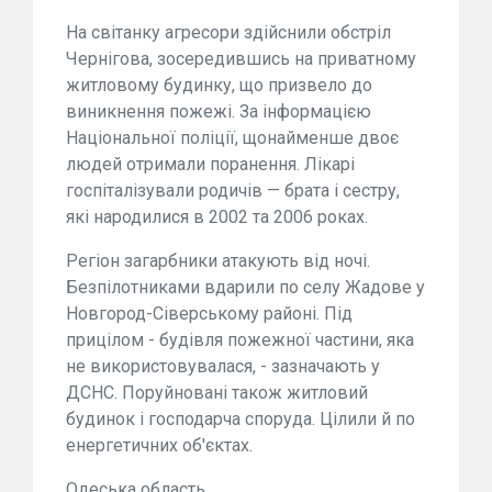
На світанку агресори здійснили обстріл
Чернігова, зосередившись на приватному
житловому будинку, що призвело до
виникнення пожежі. За інформацією
Національної поліції, щонайменше двоє
людей отримали поранення. Лікарі
госпіталізували родичів — брата і сестру,
які народилися в 2002 та 2006 роках.
Регіон загарбники атакують від ночі.
Безпілотниками вдарили по селу Жадове у
Новгород-Сіверському районі. Під
прицілом - будівля пожежної частини, яка
не використовувалася, - зазначають у
ДСНС. Поруйновані також житловий
будинок і господарча споруда. Цілили й по
енергетичних об'єктах.
Одеська область