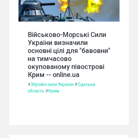
Військово-Морські Сили
України визначили
основні цілі для "бавовни"
на тимчасово
окупованому півострові
Крим -- online.ua
#
Збройні сили України
#
Одеська
область
#
Крим