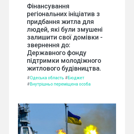
Фінансування
регіональних ініціатив з
придбання житла для
людей, які були змушені
залишити свої домівки -
звернення до:
Державного фонду
підтримки молодіжного
житлового будівництва.
#
Одеська область
#
Бюджет
#
Внутрішньо переміщена особа