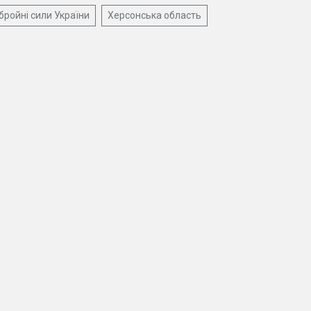
бройні сили України
Херсонська область