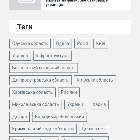
впливає на фінансове становище
українців.
Теги
Одеська область
Одеса
Росія
Київ
Україна
Інфраструктура
Безпілотний літальний апарат
Дніпропетровська область
Київська область
Харківська область
Росіяни
Миколаївська область
Українці
Харків
Дніпро
Володимир Зеленський
Кримінальний кодекс України
Цензор.нет