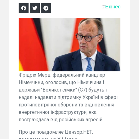
#
Бізнес
Фрідріх Мерц, федеральний канцлер
Німеччини, оголосив, що Німеччина і
держави "Великої сімки" (G7) будуть і
надалі надавати підтримку Україні в сфері
протиповітряної оборони та відновлення
енергетичної інфраструктури, яка
постраждала від російських агресій.
Про це повідомляє Цензор.НЕТ,