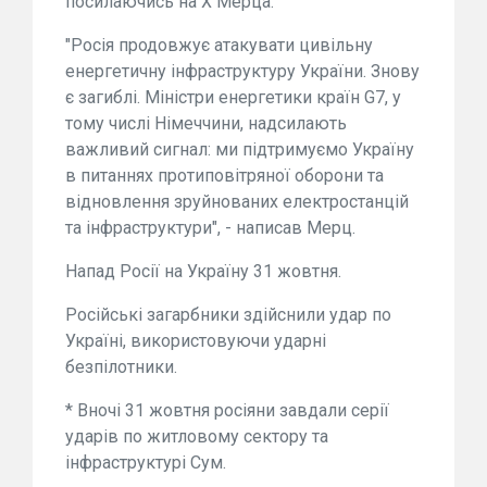
посилаючись на Х Мерца.
"Росія продовжує атакувати цивільну
енергетичну інфраструктуру України. Знову
є загиблі. Міністри енергетики країн G7, у
тому числі Німеччини, надсилають
важливий сигнал: ми підтримуємо Україну
в питаннях протиповітряної оборони та
відновлення зруйнованих електростанцій
та інфраструктури", - написав Мерц.
Напад Росії на Україну 31 жовтня.
Російські загарбники здійснили удар по
Україні, використовуючи ударні
безпілотники.
* Вночі 31 жовтня росіяни завдали серії
ударів по житловому сектору та
інфраструктурі Сум.