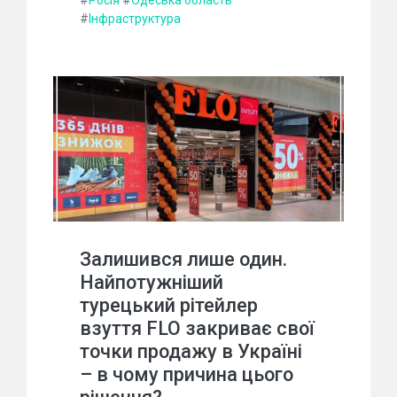
#
Росія
#
Одеська область
#
Інфраструктура
Залишився лише один.
Найпотужніший
турецький рітейлер
взуття FLO закриває свої
точки продажу в Україні
– в чому причина цього