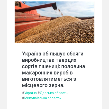
Україна збільшує обсяги
виробництва твердих
сортів пшениці: половина
макаронних виробів
виготовлятиметься з
місцевого зерна.
#
Україна
#
Одеська область
#
Миколаївська область