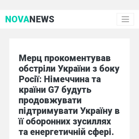
NOVA
NEWS
Мерц прокоментував
обстріли України з боку
Росії: Німеччина та
країни G7 будуть
продовжувати
підтримувати Україну в
її оборонних зусиллях
та енергетичній сфері.