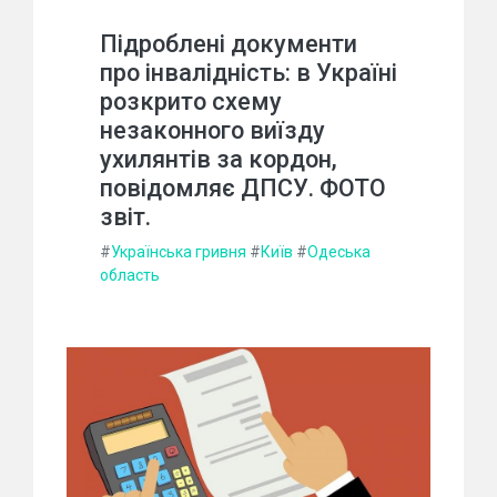
Підроблені документи
про інвалідність: в Україні
розкрито схему
незаконного виїзду
ухилянтів за кордон,
повідомляє ДПСУ. ФОТО
звіт.
#
Українська гривня
#
Київ
#
Одеська
область