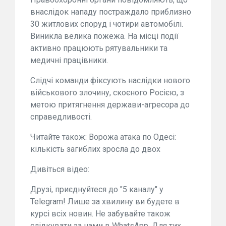
внаслідок нападу постраждало приблизно
30 житлових споруд і чотири автомобілі.
Виникла велика пожежа. На місці події
активно працюють рятувальники та
медичні працівники.
Слідчі команди фіксують наслідки нового
військового злочину, скоєного Росією, з
метою притягнення держави-агресора до
справедливості.
Читайте також: Ворожа атака по Одесі:
кількість загиблих зросла до двох
Дивіться відео:
Друзі, приєднуйтеся до "5 каналу" у
Telegram! Лише за хвилину ви будете в
курсі всіх новин. Не забувайте також
слідкувати за нами в WhatsApp. Для тих,