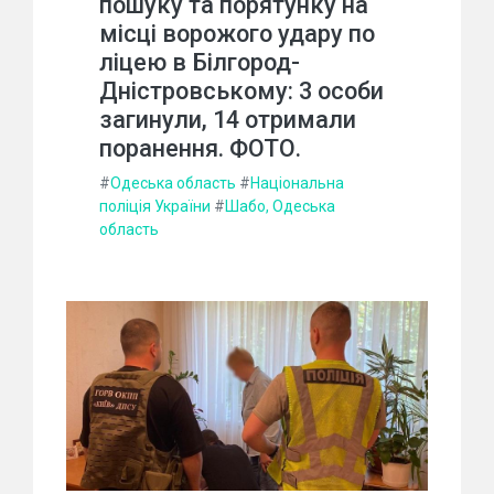
пошуку та порятунку на
місці ворожого удару по
ліцею в Білгород-
Дністровському: 3 особи
загинули, 14 отримали
поранення. ФОТО.
#
Одеська область
#
Національна
поліція України
#
Шабо, Одеська
область