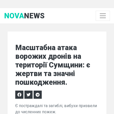
NOVA
NEWS
Масштабна атака
ворожих дронів на
території Сумщини: є
жертви та значні
пошкодження.
Є постраждалі та загиблі, вибухи призвели
до численних пожеж.