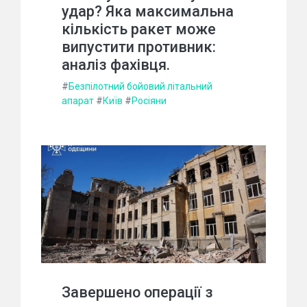
удар? Яка максимальна
кількість ракет може
випустити противник:
аналіз фахівця.
#
Безпілотний бойовий літальний
апарат
#
Київ
#
Росіяни
Завершено операції з