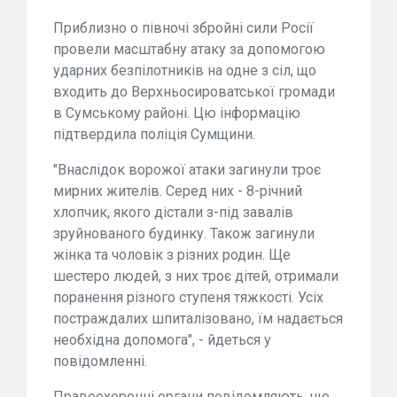
Приблизно о півночі збройні сили Росії
провели масштабну атаку за допомогою
ударних безпілотників на одне з сіл, що
входить до Верхньосироватської громади
в Сумському районі. Цю інформацію
підтвердила поліція Сумщини.
"Внаслідок ворожої атаки загинули троє
мирних жителів. Серед них - 8-річний
хлопчик, якого дістали з-під завалів
зруйнованого будинку. Також загинули
жінка та чоловік з різних родин. Ще
шестеро людей, з них троє дітей, отримали
поранення різного ступеня тяжкості. Усіх
постраждалих шпиталізовано, їм надається
необхідна допомога", - йдеться у
повідомленні.
Правоохоронні органи повідомляють, що