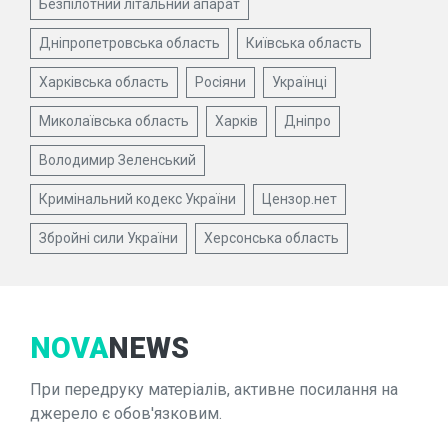
Безпілотний літальний апарат
Дніпропетровська область
Київська область
Харківська область
Росіяни
Українці
Миколаївська область
Харків
Дніпро
Володимир Зеленський
Кримінальний кодекс України
Цензор.нет
Збройні сили України
Херсонська область
NOVA
NEWS
При передруку матеріалів, активне посилання на
джерело є обов'язковим.