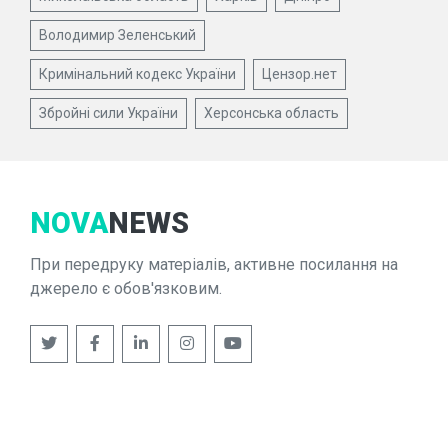
Володимир Зеленський
Кримінальний кодекс України
Цензор.нет
Збройні сили України
Херсонська область
NOVA
NEWS
При передруку матеріалів, активне посилання на
джерело є обов'язковим.