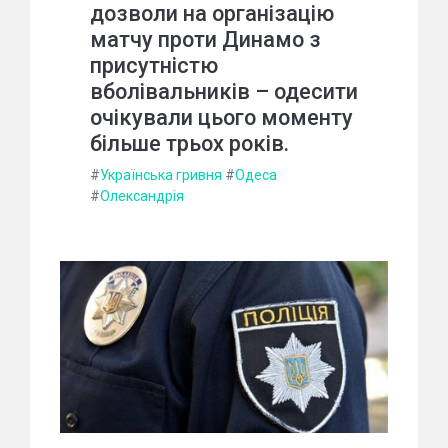
дозволи на організацію
матчу проти Динамо з
присутністю
вболівальників – одесити
очікували цього моменту
більше трьох років.
#
Українська гривня
#
Одеса
#
Олександрія