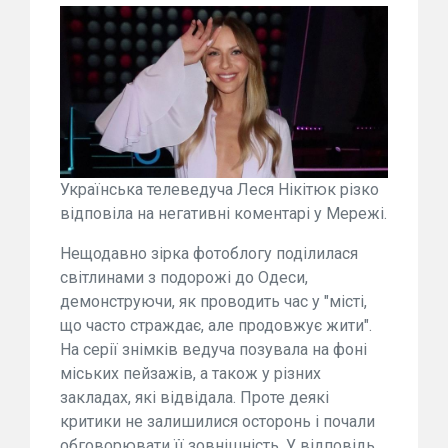
Українська телеведуча Леся Нікітюк різко
відповіла на негативні коментарі у Мережі.
Нещодавно зірка фотоблогу поділилася
світлинами з подорожі до Одеси,
демонструючи, як проводить час у "місті,
що часто страждає, але продовжує жити".
На серії знімків ведуча позувала на фоні
міських пейзажів, а також у різних
закладах, які відвідала. Проте деякі
критики не залишилися осторонь і почали
обговорювати її зовнішність. У відповідь