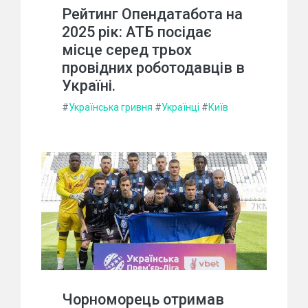
Рейтинг Опендатабота на
2025 рік: АТБ посідає
місце серед трьох
провідних роботодавців в
Україні.
#
Українська гривня
#
Українці
#
Київ
Чорноморець отримав