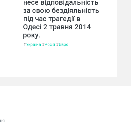
несе відповідальність
за свою бездіяльність
під час трагедії в
Одесі 2 травня 2014
року.
#
Україна
#
Росія
#
Євро
ня