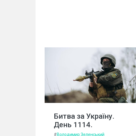
Битва за Україну.
День 1114.
#
Володимир Зеленський