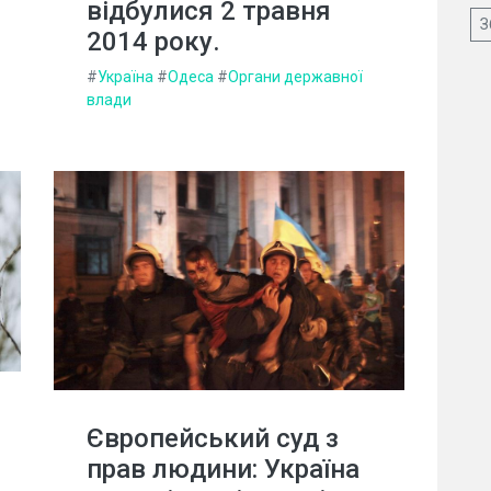
відбулися 2 травня
З
2014 року.
#
Україна
#
Одеса
#
Органи державної
влади
Європейський суд з
прав людини: Україна