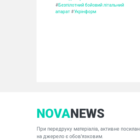
#
Безпілотний бойовий літальний
апарат
#
Укрінформ
NOVA
NEWS
При передруку матеріалів, активне посилан
на джерело є обов'язковим.