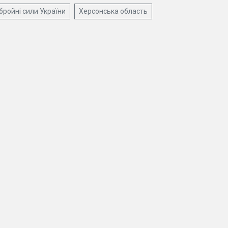
бройні сили України
Херсонська область