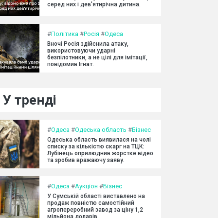
серед них і дев'ятирічна дитина.
#
Політика
#
Росія
#
Одеса
Вночі Росія здійснила атаку,
використовуючи ударні
безпілотники, а не цілі для імітації,
повідомив Ігнат.
У тренді
#
Одеса
#
Одеська область
#
Бізнес
Одеська область виявилася на чолі
списку за кількістю скарг на ТЦК:
Лубінець оприлюднив жорстке відео
та зробив вражаючу заяву.
#
Одеса
#
Аукціон
#
Бізнес
У Сумській області виставлено на
продаж повністю самостійний
агропереробний завод за ціну 1,2
мільйона доларів.