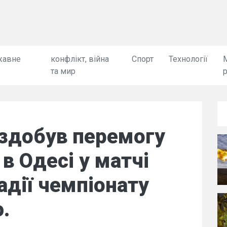
жавне
конфлікт, війна
Спорт
Технології
та мир
" здобув перемогу
в Одесі у матчі
адії чемпіонату
.