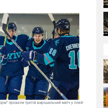
торм" провели третій вирішальний матч у плей-