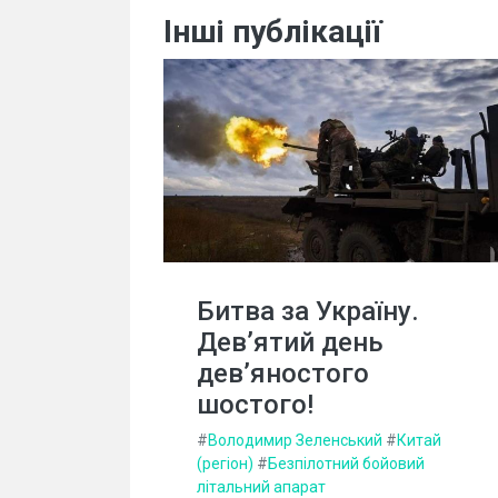
Інші публікації
Битва за Україну.
Дев’ятий день
дев’яностого
шостого!
#
Володимир Зеленський
#
Китай
(регіон)
#
Безпілотний бойовий
літальний апарат