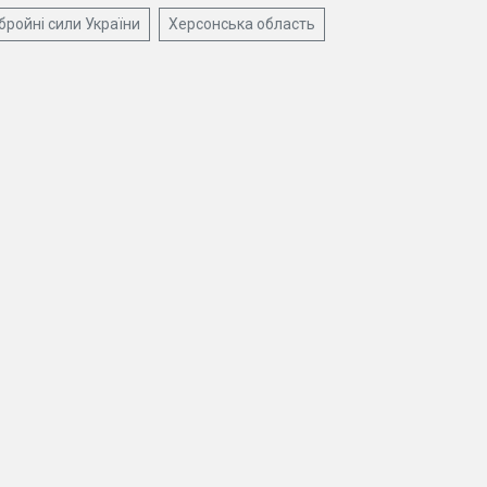
бройні сили України
Херсонська область