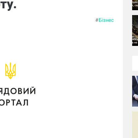
ту.
#
Бізнес