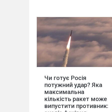
Чи готує Росія
потужний удар? Яка
максимальна
кількість ракет може
випустити противник: