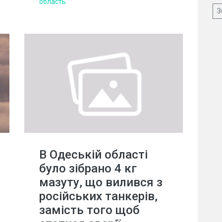
область
З
В Одеській області
було зібрано 4 кг
мазуту, що вилився з
російських танкерів,
замість того щоб