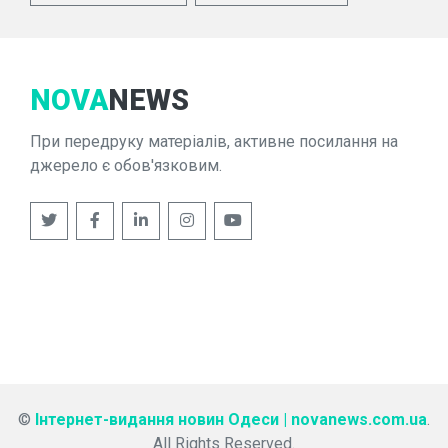
NOVA
NEWS
При передруку матеріалів, активне посилання на
джерело є обов'язковим.
©
Інтернет-видання новин Одеси | novanews.com.ua
.
All Rights Reserved.