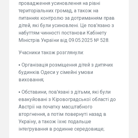
провадження усиновлення на рівні
територіальних громад, а також на
питаннях контролю за дотриманням прав
дітей, які були усиновлені. Це пов'язано з
набуттям чинності постанови Кабінету
Міністрів України від 09.05.2025 № 528.
Учасники також розглянули:
▪️ Організація розміщення дітей з дитячих
будинків Одеси у сімейні умови
виховання;
▪️ Обставини, пов'язані з дітьми, які були
евакуйовані з Кіровоградської області до
Австрії на початку масштабного
вторгнення, а потім повернуті назад в
Україну, а також їхнє подальше
інтегрування в родинне середовище;