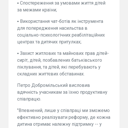
▪️ Спостереження за умовами життя дітей
за межами країни;
▪️ Використання чат-ботів як інструмента
для попередження насильства в
соціально-психологічних реабілітаційних
центрах та дитячих притулках;
▪️ Захист житлових та майнових прав дітей-
сиріт, дітей, позбавлених батьківського
піклування, та дітей, які перебувають у
складних життєвих обставинах.
Петро Добромільський висловив
вдячність учасникам за їхню продуктивну
співпрацю.
"Впевнений, лише у співпраці ми зможемо
ефективно реалізувати реформу, де кожна
дитина отримає належну підтримку -- у