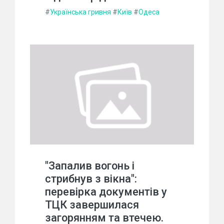
#
Українська гривня
#
Київ
#
Одеса
"Запалив вогонь і
стрибнув з вікна":
перевірка документів у
ТЦК завершилася
загорянням та втечею.