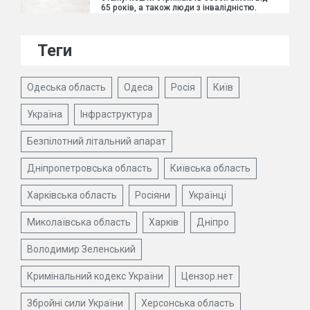
65 років, а також люди з інвалідністю.
Теги
Одеська область
Одеса
Росія
Київ
Україна
Інфраструктура
Безпілотний літальний апарат
Дніпропетровська область
Київська область
Харківська область
Росіяни
Українці
Миколаївська область
Харків
Дніпро
Володимир Зеленський
Кримінальний кодекс України
Цензор.нет
Збройні сили України
Херсонська область