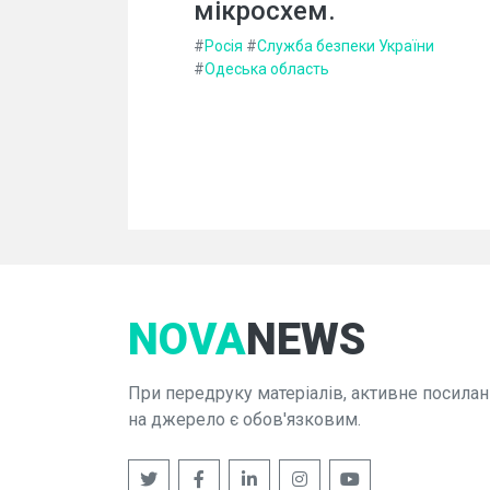
мікросхем.
#
Росія
#
Служба безпеки України
#
Одеська область
NOVA
NEWS
При передруку матеріалів, активне посилан
на джерело є обов'язковим.