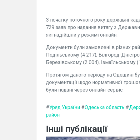
З початку поточного року державні ка
729 заяв про надання витягу з Державн
які надійшли у режимі онлайн.
Документи були замовлені в різних райо
Подільському (4 217), Білгород-Дністро
Березівському (2 004), Ізмаїльському (1
Протягом даного періоду на Одещині бу
документації щодо нормативної грошово
були подані через онлайн-сервіс.
#
Уряд України
#
Одеська область
#
Дер
район
Інші публікації