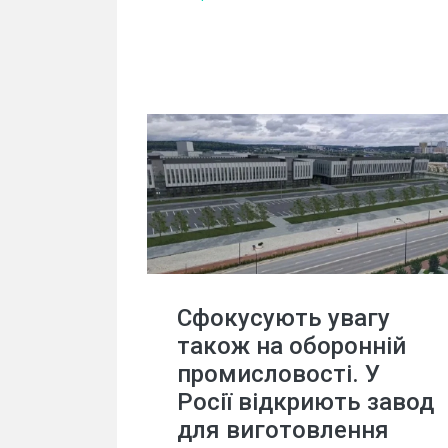
Сфокусують увагу
також на оборонній
промисловості. У
Росії відкриють завод
для виготовлення