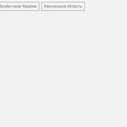
бройні сили України
Херсонська область