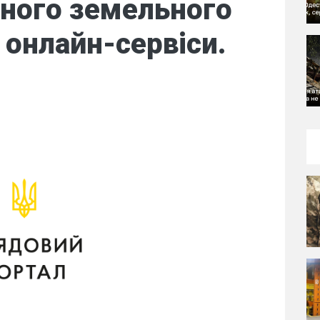
вного земельного
 онлайн-сервіси.