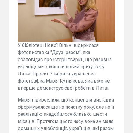
У бібліотеці Нової Вільні відкрилася
фотовиставка "Друзі разом", яка
розповідає про історії тварин, що разом із
українцями знайшли новий притулок у
Литві. Проєкт створила українська
фотографка Марія Кутнякова, яка вже не
вперше демонструє свої роботи в Литві.
Марія підкреслила, що концепція виставки
сформувалася ще на початку року, але на її
реалізацію знадобилося близько шести
місяців. Протягом цього часу вона знімала
домашніх улюбленців українців, які разом