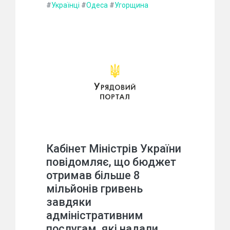
#
Українці
#
Одеса
#
Угорщина
Кабінет Міністрів України
повідомляє, що бюджет
отримав більше 8
мільйонів гривень
завдяки
адміністративним
послугам, які надали