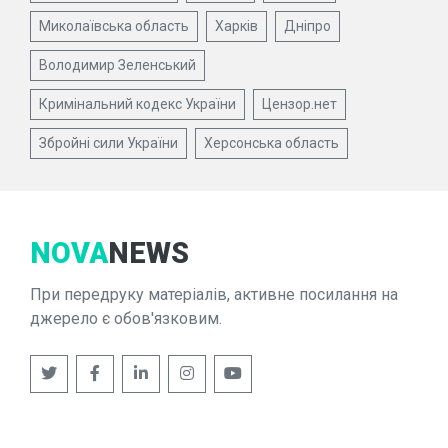
Миколаївська область
Харків
Дніпро
Володимир Зеленський
Кримінальний кодекс України
Цензор.нет
Збройні сили України
Херсонська область
NOVA
NEWS
При передруку матеріалів, активне посилання на
джерело є обов'язковим.