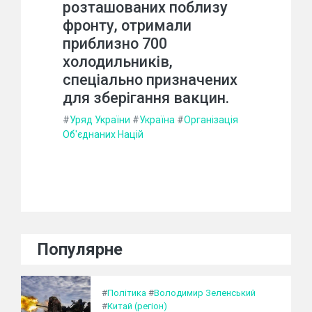
розташованих поблизу
фронту, отримали
приблизно 700
холодильників,
спеціально призначених
для зберігання вакцин.
#
Уряд України
#
Україна
#
Організація
Об'єднаних Націй
Популярне
#
Політика
#
Володимир Зеленський
#
Китай (регіон)