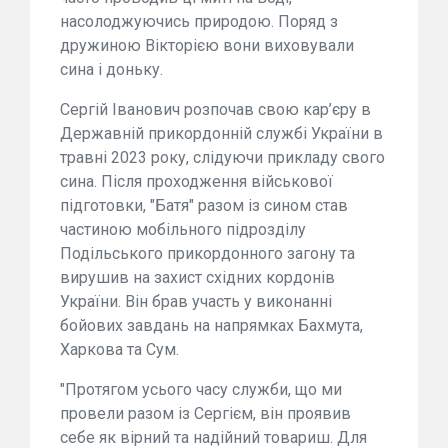
насолоджуючись природою. Поряд з
дружиною Вікторією вони виховували
сина і доньку.
Сергій Іванович розпочав свою кар’єру в
Державній прикордонній службі України в
травні 2023 року, слідуючи прикладу свого
сина. Після проходження військової
підготовки, "Батя" разом із сином став
частиною мобільного підрозділу
Подільського прикордонного загону та
вирушив на захист східних кордонів
України. Він брав участь у виконанні
бойових завдань на напрямках Бахмута,
Харкова та Сум.
"Протягом усього часу служби, що ми
провели разом із Сергієм, він проявив
себе як вірний та надійний товариш. Для