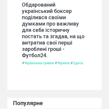
Обдарований
український боксер
поділився своїми
думками про важливу
для себе історичну
постать та згадав, на що
витратив свої перші
зароблені гроші -
Футбол24.
#
Українська гривня
#
Україна
#
Одеса
Популярне