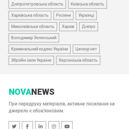
Дніпропетровська область
Київська область
Харківська область
Росіяни
Українці
Миколаївська область
Харків
Дніпро
Володимир Зеленський
Кримінальний кодекс України
Цензор.нет
Збройні сили України
Херсонська область
NOVA
NEWS
При передруку матеріалів, активне посилання на
джерело є обов'язковим.