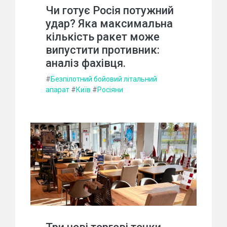
Чи готує Росія потужний
удар? Яка максимальна
кількість ракет може
випустити противник:
аналіз фахівця.
#
Безпілотний бойовий літальний
апарат
#
Київ
#
Росіяни