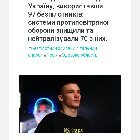
Україну, використавши
97 безпілотників:
системи протиповітряної
оборони знищили та
нейтралізували 70 з них.
#
Безпілотний бойовий літальний
апарат
#
Росія
#
Одеська область