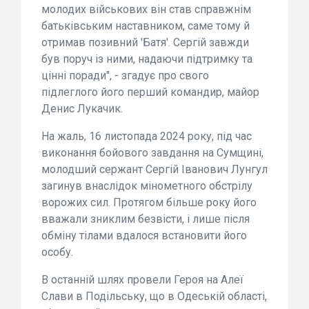
молодих військових він став справжнім
батьківським наставником, саме тому й
отримав позивний 'Батя'. Сергій завжди
був поруч із ними, надаючи підтримку та
цінні поради", - згадує про свого
підлеглого його перший командир, майор
Денис Лукачик.
На жаль, 16 листопада 2024 року, під час
виконання бойового завдання на Сумщині,
молодший сержант Сергій Іванович Лунгул
загинув внаслідок мінометного обстрілу
ворожих сил. Протягом більше року його
вважали зниклим безвісти, і лише після
обміну тілами вдалося встановити його
особу.
В останній шлях провели Героя на Алеї
Слави в Подільську, що в Одеській області,