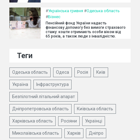
#
Українська гривня
#
Одеська область
#
Бізнес
Пенсійний фонд України надасть
фінансову допомогу без вимоги страхового
стажу: кошти отримають особи віком від
65 років, а також люди з інвалідністю.
Теги
Одеська область
Одеса
Росія
Київ
Україна
Інфраструктура
Безпілотний літальний апарат
Дніпропетровська область
Київська область
Харківська область
Росіяни
Українці
Миколаївська область
Харків
Дніпро