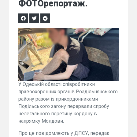
ФОТОрепортаж.
У Одеській області співробітники
правоохоронних органів Роздільнянського
району разом із прикордонниками
Подільського загону перервали спробу
нелегального перетину кордону в
напрямку Молдови.
Про це повідомляють у ДПСУ, передає