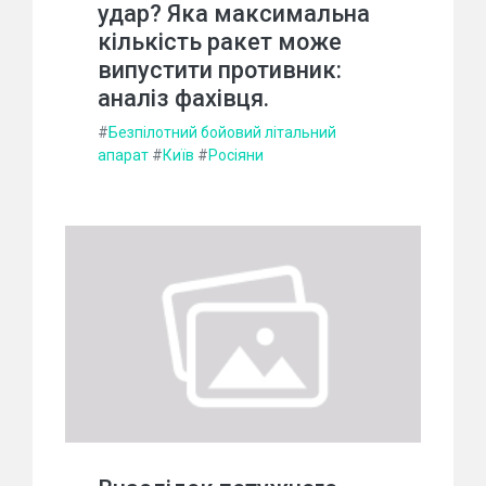
удар? Яка максимальна
кількість ракет може
випустити противник:
аналіз фахівця.
#
Безпілотний бойовий літальний
апарат
#
Київ
#
Росіяни