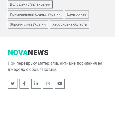
Володимир Зеленський
Кримінальний кодекс України
Цензор.нет
Збройні сили України
Херсонська область
NOVA
NEWS
При передруку матеріалів, активне посилання на
джерело є обов'язковим.