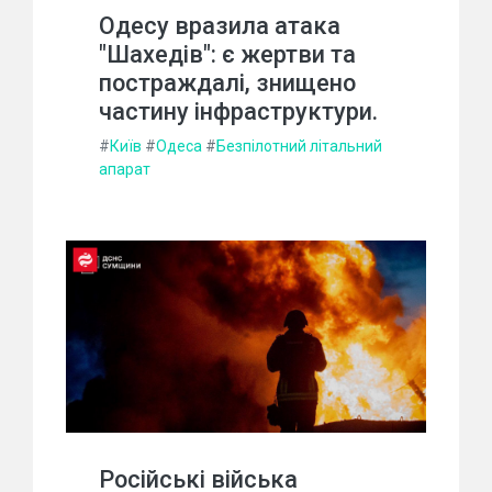
Одесу вразила атака
"Шахедів": є жертви та
постраждалі, знищено
частину інфраструктури.
#
Київ
#
Одеса
#
Безпілотний літальний
апарат
Російські війська