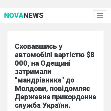
NOVA
NEWS
Сховавшись у
автомобілі вартістю $8
000, на Одещині
затримали
"мандрівника" до
Молдови, повідомляє
Державна прикордонна
служба України.