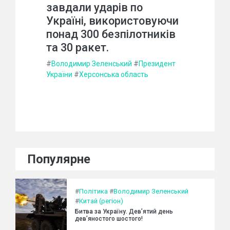
завдали ударів по
Україні, використовуючи
понад 300 безпілотників
та 30 ракет.
#
Володимир Зеленський
#
Президент
України
#
Херсонська область
Популярне
#
Політика
#
Володимир Зеленський
#
Китай (регіон)
Битва за Україну. Дев’ятий день
дев’яностого шостого!