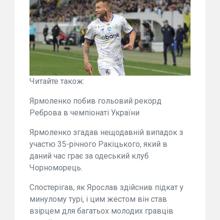
Читайте також:
Ярмоленко побив гольовий рекорд
Реброва в чемпіонаті України
Ярмоленко згадав нещодавній випадок з
участю 35-річного Ракіцького, який в
даний час грає за одеський клуб
Чорноморець.
Спостерігав, як Ярослав здійснив підкат у
минулому турі, і цим жестом він став
взірцем для багатьох молодих гравців