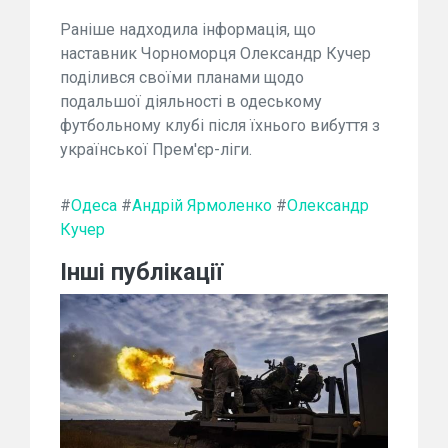
Раніше надходила інформація, що
наставник Чорноморця Олександр Кучер
поділився своїми планами щодо
подальшої діяльності в одеському
футбольному клубі після їхнього вибуття з
української Прем'єр-ліги.
#
Одеса
#
Андрій Ярмоленко
#
Олександр
Кучер
Інші публікації