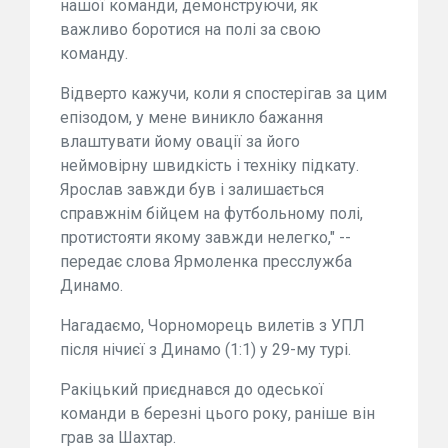
нашої команди, демонструючи, як
важливо боротися на полі за свою
команду.
Відверто кажучи, коли я спостерігав за цим
епізодом, у мене виникло бажання
влаштувати йому овації за його
неймовірну швидкість і техніку підкату.
Ярослав завжди був і залишається
справжнім бійцем на футбольному полі,
протистояти якому завжди нелегко," --
передає слова Ярмоленка пресслужба
Динамо.
Нагадаємо, Чорноморець вилетів з УПЛ
після нічиєї з Динамо (1:1) у 29-му турі.
Ракіцький приєднався до одеської
команди в березні цього року, раніше він
грав за Шахтар.