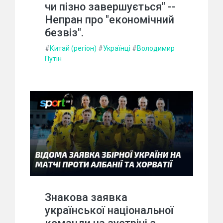
чи пізно завершується" --
Непран про "економічний
безвіз".
#
Китай (регіон)
#
Українці
#
Володимир
Путін
Знакова заявка
української національної