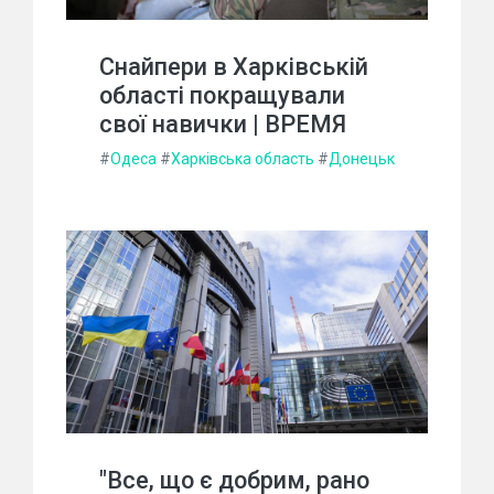
Снайпери в Харківській
області покращували
свої навички | ВРЕМЯ
#
Одеса
#
Харківська область
#
Донецьк
"Все, що є добрим, рано