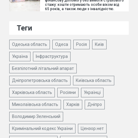
фінансову допомогу без вимоги страхового
стажу: кошти отримають особи віком від
65 років, а також люди з інвалідністю.
Теги
Одеська область
Одеса
Росія
Київ
Україна
Інфраструктура
Безпілотний літальний апарат
Дніпропетровська область
Київська область
Харківська область
Росіяни
Українці
Миколаївська область
Харків
Дніпро
Володимир Зеленський
Кримінальний кодекс України
Цензор.нет