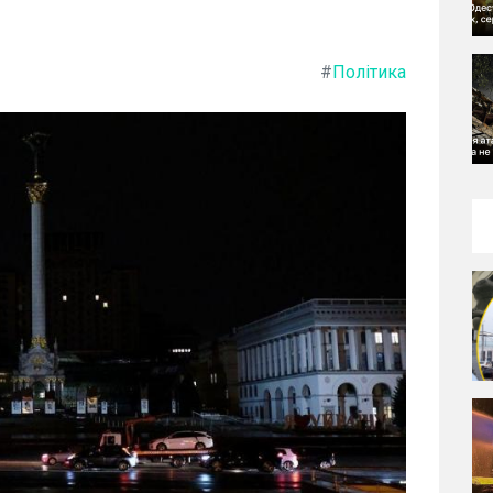
#
Політика