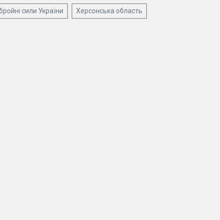
бройні сили України
Херсонська область