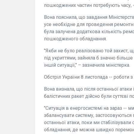
пошкоджених частин потребують часу, -
Вона пояснила, що завдання Міністерст
усе необхідне для проведення ремонтних
була залучена додаткова кількість рем
пошкодженого обладнання.
"Якби не було реалізовано той захист, щ
під укриттями, зайняла б значно більше
іншій ситуації," – зазначила міністерка.
Обстріл України 8 листопада -- роботи з
Вона визнала, що після останньої атаки
балістичних ракет дійсно були суттєві 
"Ситуація в енергосистемі на зараз -- 
збалансувати систему, застосовуються г
останньої атаки, поки ми стабілізували
обладнання, де можна швидко поремонт