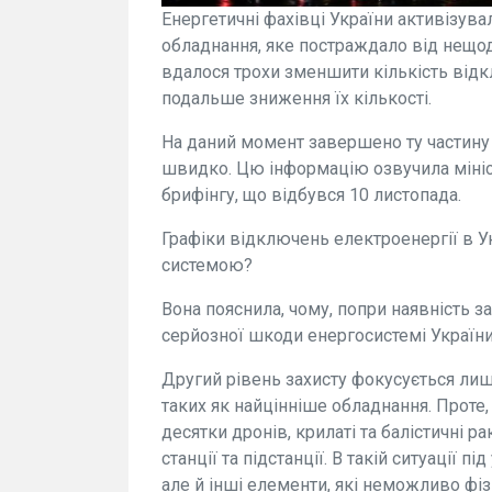
Енергетичні фахівці України активізува
обладнання, яке постраждало від нещод
вдалося трохи зменшити кількість відк
подальше зниження їх кількості.
На даний момент завершено ту частину 
швидко. Цю інформацію озвучила мініст
брифінгу, що відбувся 10 листопада.
Графіки відключень електроенергії в У
системою?
Вона пояснила, чому, попри наявність з
серйозної шкоди енергосистемі України
Другий рівень захисту фокусується лиш
таких як найцінніше обладнання. Проте
десятки дронів, крилаті та балістичні р
станції та підстанції. В такій ситуації 
але й інші елементи, які неможливо фіз