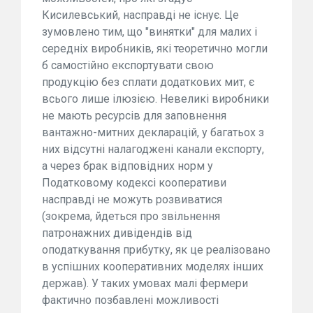
Кисилевський, насправді не існує. Це
зумовлено тим, що "винятки" для малих і
середніх виробників, які теоретично могли
б самостійно експортувати свою
продукцію без сплати додаткових мит, є
всього лише ілюзією. Невеликі виробники
не мають ресурсів для заповнення
вантажно-митних декларацій, у багатьох з
них відсутні налагоджені канали експорту,
а через брак відповідних норм у
Податковому кодексі кооперативи
насправді не можуть розвиватися
(зокрема, йдеться про звільнення
патронажних дивідендів від
оподаткування прибутку, як це реалізовано
в успішних кооперативних моделях інших
держав). У таких умовах малі фермери
фактично позбавлені можливості