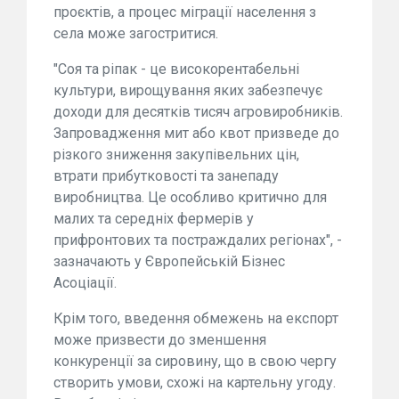
проєктів, а процес міграції населення з
села може загостритися.
"Соя та ріпак - це високорентабельні
культури, вирощування яких забезпечує
доходи для десятків тисяч агровиробників.
Запровадження мит або квот призведе до
різкого зниження закупівельних цін,
втрати прибутковості та занепаду
виробництва. Це особливо критично для
малих та середніх фермерів у
прифронтових та постраждалих регіонах", -
зазначають у Європейській Бізнес
Асоціації.
Крім того, введення обмежень на експорт
може призвести до зменшення
конкуренції за сировину, що в свою чергу
створить умови, схожі на картельну угоду.