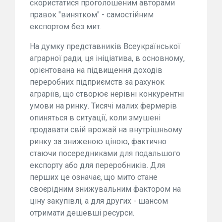
скористатися проголошеним авторами
правок "винятком" - самостійним
експортом без мит.
На думку представників Всеукраїнської
аграрної ради, ця ініціатива, в основному,
орієнтована на підвищення доходів
переробних підприємств за рахунок
аграріїв, що створює нерівні конкурентні
умови на ринку. Тисячі малих фермерів
опиняться в ситуації, коли змушені
продавати свій врожай на внутрішньому
ринку за зниженою ціною, фактично
стаючи посередниками для подальшого
експорту або для переробників. Для
перших це означає, що мито стане
своєрідним знижувальним фактором на
ціну закупівлі, а для других - шансом
отримати дешевші ресурси.