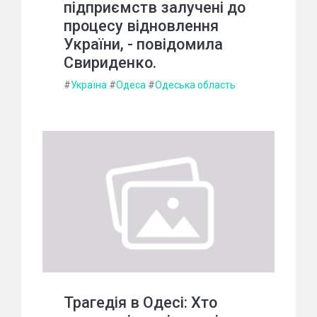
підприємств залучені до
процесу відновлення
України, - повідомила
Свириденко.
#
Україна
#
Одеса
#
Одеська область
Трагедія в Одесі: Хто