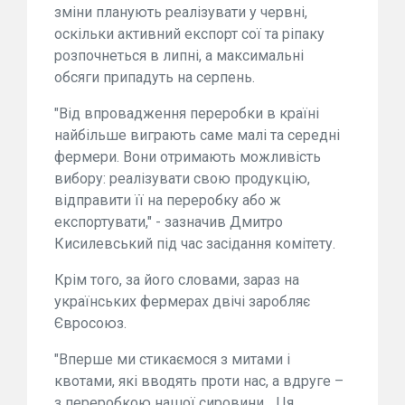
зміни планують реалізувати у червні,
оскільки активний експорт сої та ріпаку
розпочнеться в липні, а максимальні
обсяги припадуть на серпень.
"Від впровадження переробки в країні
найбільше виграють саме малі та середні
фермери. Вони отримають можливість
вибору: реалізувати свою продукцію,
відправити її на переробку або ж
експортувати," - зазначив Дмитро
Кисилевський під час засідання комітету.
Крім того, за його словами, зараз на
українських фермерах двічі заробляє
Євросоюз.
"Вперше ми стикаємося з митами і
квотами, які вводять проти нас, а вдруге –
з переробкою нашої сировини... Ця