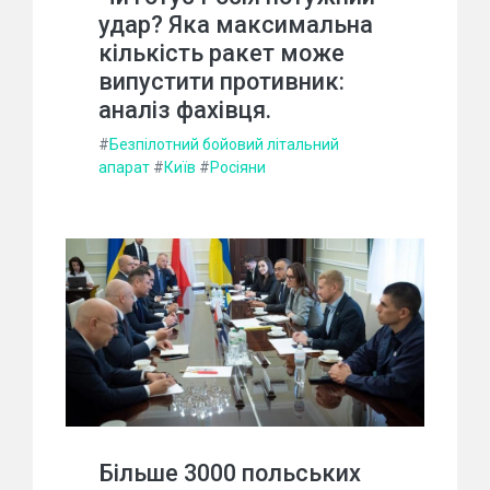
удар? Яка максимальна
кількість ракет може
випустити противник:
аналіз фахівця.
#
Безпілотний бойовий літальний
апарат
#
Київ
#
Росіяни
Більше 3000 польських