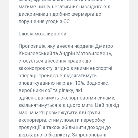
матиме низку негативних наслідків: від
дискримінації дрібних фермерів до
порушення угоди з ЄС.
Ілюзія можливостей
Пропозиція, яку внесли нардепи Дмитро
Кисилевський та Андрій Мотовиловець,
стосується внесення правок до
законопроєкту, згідно з якими експортні
операції трейдерів підлягатимуть
оподаткуванню на рівні 10%. Водночас,
виробники сої та ріпаку, які
здійснюватимуть експорт своїми силами,
звільнятимуться від цього мита. Цей підхід
має на меті розмежувати дві групи
експортерів, стимулювати переробку
продукції, а також збільшити доходи до
державного бюджету. Запропоновані