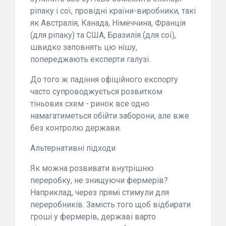
ріпаку і сої, провідні країни-виробники, такі
як Австралія, Канада, Німеччина, Франція
(для ріпаку) та США, Бразилія (для сої),
швидко заповнять цю нішу,
попереджають експерти галузі.
До того ж падіння офіційного експорту
часто супроводжується розвитком
тіньових схем - ринок все одно
намагатиметься обійти заборони, але вже
без контролю держави.
Альтернативні підходи
Як можна розвивати внутрішню
переробку, не знищуючи фермерів?
Наприклад, через прямі стимули для
переробників. Замість того щоб відбирати
гроші у фермерів, державі варто