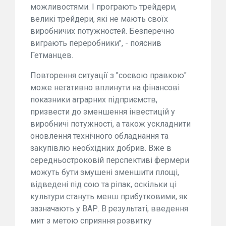
можливостями. І програють трейдери,
великі трейдери, які не мають своїх
виробничих потужностей. Безперечно
виграють переробники", - пояснив
Гетманцев.
Повторення ситуації з "соєвою правкою"
може негативно вплинути на фінансові
показники аграрних підприємств,
призвести до зменшення інвестицій у
виробничі потужності, а також ускладнити
оновлення технічного обладнання та
закупівлю необхідних добрив. Вже в
середньостроковій перспективі фермери
можуть бути змушені зменшити площі,
відведені під сою та ріпак, оскільки ці
культури стануть менш прибутковими, як
зазначають у ВАР. В результаті, введення
мит з метою сприяння розвитку