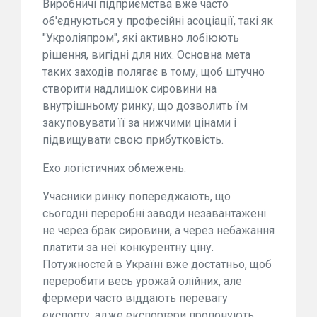
Виробничі підприємства вже часто
об'єднуються у професійні асоціації, такі як
"Укроліяпром", які активно лобіюють
рішення, вигідні для них. Основна мета
таких заходів полягає в тому, щоб штучно
створити надлишок сировини на
внутрішньому ринку, що дозволить їм
закуповувати її за нижчими цінами і
підвищувати свою прибутковість.
Ехо логістичних обмежень.
Учасники ринку попереджають, що
сьогодні переробні заводи незавантажені
не через брак сировини, а через небажання
платити за неї конкурентну ціну.
Потужностей в Україні вже достатньо, щоб
переробити весь урожай олійних, але
фермери часто віддають перевагу
експорту, адже експортери пропонують