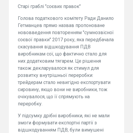
Старі граблі "соєвих правок"
Голова податкового комітету Ради Данило
Гетманцев прямо назвав пропоноване
нововведення повторенням "сумнозвісної
соєвої правки" 2017 року, яка передбачала
скасування відшкодування ПДВ
виробникам сої, що фактично стало для
них додатковим тягарем. Це рішення
також декларувалося як стимул для
розвитку внутрішньої переробки:
трейдерам стало невигідно експортувати
сировину, якщо вони не виробники, тож
очікувалося, що її спрямують на
переробку.
У підсумку дрібні виробники, які не мали
змоги формувати експортні партії з
відшкодуванням ПДВ, були вимушені