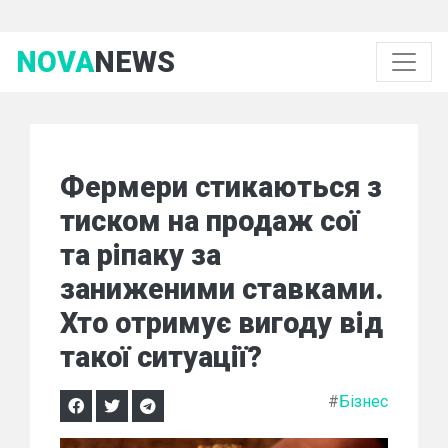
NOVA
NEWS
Фермери стикаються з
тиском на продаж сої
та ріпаку за
заниженими ставками.
Хто отримує вигоду від
такої ситуації?
#
Бізнес