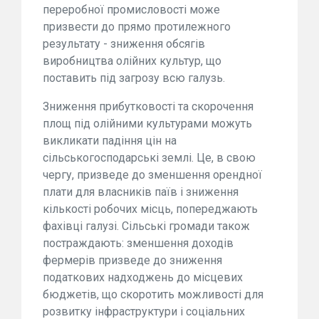
переробної промисловості може
призвести до прямо протилежного
результату - зниження обсягів
виробництва олійних культур, що
поставить під загрозу всю галузь.
Зниження прибутковості та скорочення
площ під олійними культурами можуть
викликати падіння цін на
сільськогосподарські землі. Це, в свою
чергу, призведе до зменшення орендної
плати для власників паїв і зниження
кількості робочих місць, попереджають
фахівці галузі. Сільські громади також
постраждають: зменшення доходів
фермерів призведе до зниження
податкових надходжень до місцевих
бюджетів, що скоротить можливості для
розвитку інфраструктури і соціальних