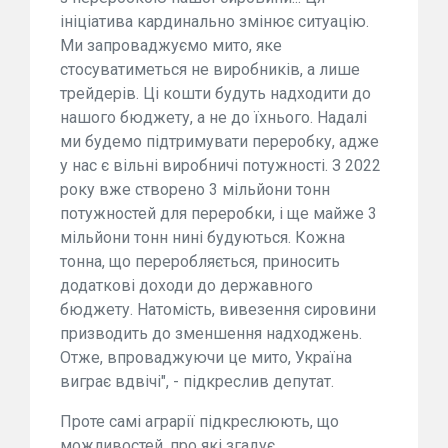
ініціатива кардинально змінює ситуацію.
Ми запроваджуємо мито, яке
стосуватиметься не виробників, а лише
трейдерів. Ці кошти будуть надходити до
нашого бюджету, а не до їхнього. Надалі
ми будемо підтримувати переробку, адже
у нас є вільні виробничі потужності. З 2022
року вже створено 3 мільйони тонн
потужностей для переробки, і ще майже 3
мільйони тонн нині будуються. Кожна
тонна, що переробляється, приносить
додаткові доходи до державного
бюджету. Натомість, вивезення сировини
призводить до зменшення надходжень.
Отже, впроваджуючи це мито, Україна
виграє вдвічі", - підкреслив депутат.
Проте самі аграрії підкреслюють, що
можливостей, про які згадує