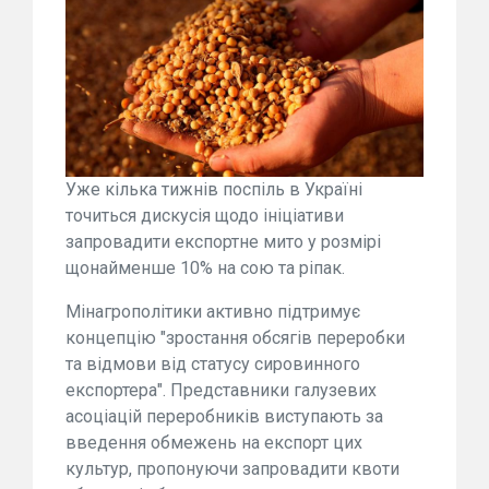
Уже кілька тижнів поспіль в Україні
точиться дискусія щодо ініціативи
запровадити експортне мито у розмірі
щонайменше 10% на сою та ріпак.
Мінагрополітики активно підтримує
концепцію "зростання обсягів переробки
та відмови від статусу сировинного
експортера". Представники галузевих
асоціацій переробників виступають за
введення обмежень на експорт цих
культур, пропонуючи запровадити квоти