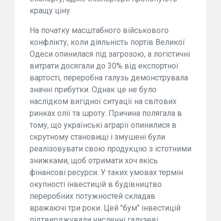
кращу ціну.
На початку масштабного військового
конфлікту, коли діяльність портів Великої
Одеси опинилася під загрозою, а логістичні
витрати досягали до 30% від експортної
вартості, переробна галузь демонструвала
значні прибутки. Однак це не було
наслідком вигідної ситуації на світових
ринках олії та шроту. Причина полягала в
тому, що українські аграрії опинилися в
скрутному становищі і змушені були
реалізовувати свою продукцію з істотними
знижками, щоб отримати хоч якісь
фінансові ресурси. У таких умовах термін
окупності інвестицій в будівництво
переробних потужностей складав
вражаючі три роки. Цей "бум" інвестицій
підтверджували численні галузеві