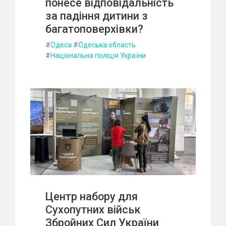
понесе відповідальність
за падіння дитини з
багатоповерхівки?
#
Одеса
#
Одеська область
#
Національна поліція України
Центр набору для
Сухопутних військ
Збройних Сил України