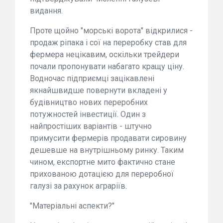
видання.
Проте щойно "морські ворота" відкрилися -
продаж ріпака і сої на переробку став для
фермера нецікавим, оскільки трейдери
почали пропонувати набагато кращу ціну.
Водночас підприємці зацікавлені
якнайшвидше повернути вкладені у
будівництво нових переробних
потужностей інвестиції. Один з
найпростіших варіантів - штучно
примусити фермерів продавати сировину
дешевше на внутрішньому ринку. Таким
чином, експортне мито фактично стане
прихованою дотацією для переробної
галузі за рахунок аграріїв.
"Матеріальні аспекти?"