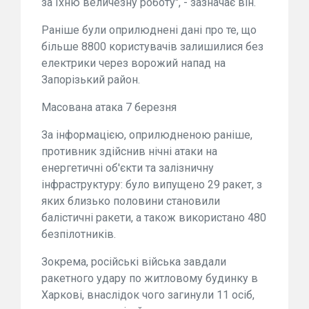
за їхню величезну роботу", - зазначає він.
Раніше були оприлюднені дані про те, що
більше 8800 користувачів залишилися без
електрики через ворожий напад на
Запорізький район.
Масована атака 7 березня
За інформацією, оприлюдненою раніше,
противник здійснив нічні атаки на
енергетичні об'єкти та залізничну
інфраструктуру: було випущено 29 ракет, з
яких близько половини становили
балістичні ракети, а також використано 480
безпілотників.
Зокрема, російські війська завдали
ракетного удару по житловому будинку в
Харкові, внаслідок чого загинули 11 осіб,