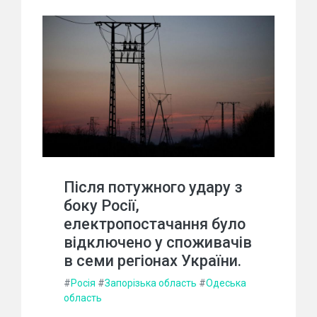
Після потужного удару з
боку Росії,
електропостачання було
відключено у споживачів
в семи регіонах України.
#
Росія
#
Запорізька область
#
Одеська
область