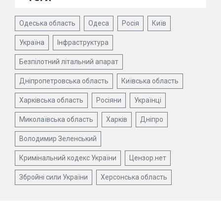
Одеська область
Одеса
Росія
Київ
Україна
Інфраструктура
Безпілотний літальний апарат
Дніпропетровська область
Київська область
Харківська область
Росіяни
Українці
Миколаївська область
Харків
Дніпро
Володимир Зеленський
Кримінальний кодекс України
Цензор.нет
Збройні сили України
Херсонська область