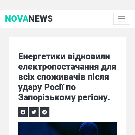
NOVA
NEWS
Енергетики відновили
електропостачання для
всіх споживачів після
удару Росії по
Запорізькому регіону.