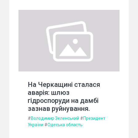
На Черкащині сталася
аварія: шлюз
гідроспоруди на дамбі
зазнав руйнування.
#
Володимир Зеленський
#
Президент
України
#
Одеська область