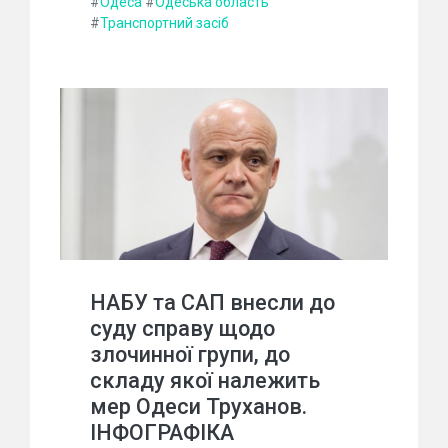
#
Одеса
#
Одеська область
#
Транспортний засіб
НАБУ та САП внесли до
суду справу щодо
злочинної групи, до
складу якої належить
мер Одеси Труханов.
ІНФОГРАФІКА