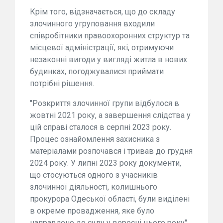
Крім того, відзначається, що до складу
злочинного угруповання входили
співробітники правоохоронних структур та
місцевої адміністрації, які, отримуючи
незаконні вигоди у вигляді житла в нових
будинках, погоджувалися приймати
потрібні рішення.
"Розкриття злочинної групи відбулося в
жовтні 2021 року, а завершення слідства у
цій справі сталося в серпні 2023 року.
Процес ознайомлення захисника з
матеріалами розпочався і тривав до грудня
2024 року. У липні 2023 року документи,
що стосуються одного з учасників
злочинної діяльності, колишнього
прокурора Одеської області, були виділені
в окреме провадження, яке було
направлено до суду у вересні цього року",