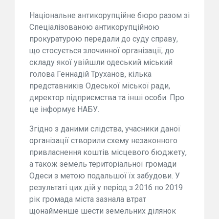
Національне антикорупційне бюро разом зі
Спеціалізованою антикорупційною
прокуратурою передали до суду справу,
що стосується злочинної організації, до
складу якої увійшли одеський міський
голова Геннадій Труханов, кілька
представників Одеської міської ради,
директор підприємства та інші особи. Про
це інформує НАБУ.
Згідно з даними слідства, учасники даної
організації створили схему незаконного
привласнення коштів місцевого бюджету,
а також земель територіальної громади
Одеси з метою подальшої їх забудови. У
результаті цих дій у період з 2016 по 2019
рік громада міста зазнала втрат
щонайменше шести земельних ділянок