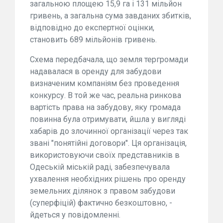
загальною площею 15,9 га і 131 мільйон
гривень, а загальна сума завданих збитків,
відповідно до експертної оцінки,
становить 689 мільйонів гривень.
Схема передбачала, що земля тергромади
надавалася в оренду для забудови
визначеним компаніям без проведення
конкурсу. В той же час, реальна ринкова
вартість права на забудову, яку громада
повинна була отримувати, йшла у вигляді
хабарів до злочинної організації через так
звані "понятійні договори". Ця організація,
використовуючи своїх представників в
Одеській міській раді, забезпечувала
ухвалення необхідних рішень про оренду
земельних ділянок з правом забудови
(суперфіцій) фактично безкоштовно, -
йдеться у повідомленні.