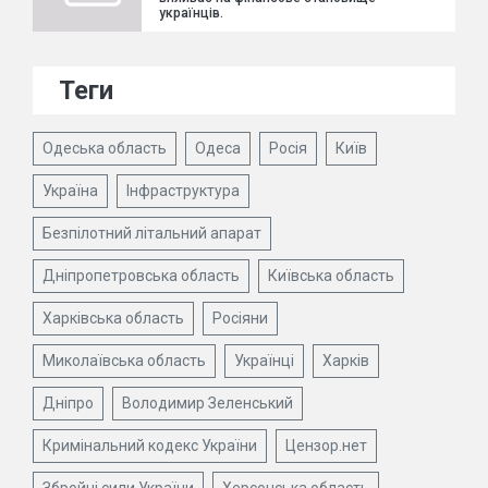
українців.
Теги
Одеська область
Одеса
Росія
Київ
Україна
Інфраструктура
Безпілотний літальний апарат
Дніпропетровська область
Київська область
Харківська область
Росіяни
Миколаївська область
Українці
Харків
Дніпро
Володимир Зеленський
Кримінальний кодекс України
Цензор.нет