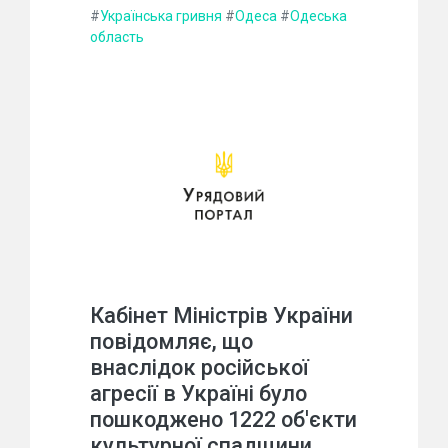
#
Українська гривня
#
Одеса
#
Одеська
область
Кабінет Міністрів України
повідомляє, що
внаслідок російської
агресії в Україні було
пошкоджено 1222 об'єкти
культурної спадщини.