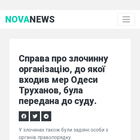
NOVA
NEWS
Справа про злочинну
організацію, до якої
входив мер Одеси
Труханов, була
передана до суду.
У злочинах також були задіяні особи з
органів правопорядку.