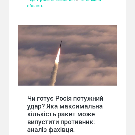
область
Чи готує Росія потужний
удар? Яка максимальна
кількість ракет може
випустити противник:
аналіз фахівця.