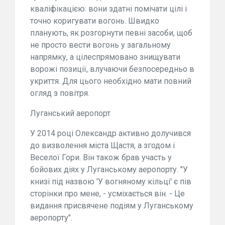
кваліфікацією: вони здатні помічати цілі і
точно коригувати вогонь. Швидко
планують, як розгорнути певні засоби, щоб
не просто вести вогонь у загальному
напрямку, а цілеспрямовано знищувати
ворожі позиції, влучаючи безпосередньо в
укриття. Для цього необхідно мати повний
огляд з повітря.
Луганський аеропорт
У 2014 році Олександр активно долучився
до визволення міста Щастя, а згодом і
Веселої Гори. Він також брав участь у
бойових діях у Луганському аеропорту. "У
книзі під назвою 'У вогняному кільці' є пів
сторінки про мене, - усміхається він. - Це
видання присвячене подіям у Луганському
аеропорту".