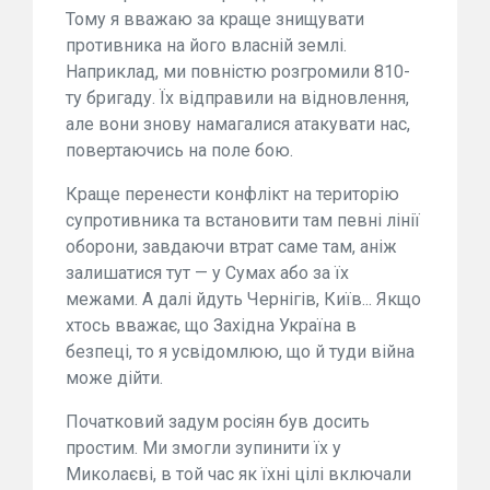
Тому я вважаю за краще знищувати
противника на його власній землі.
Наприклад, ми повністю розгромили 810-
ту бригаду. Їх відправили на відновлення,
але вони знову намагалися атакувати нас,
повертаючись на поле бою.
Краще перенести конфлікт на територію
супротивника та встановити там певні лінії
оборони, завдаючи втрат саме там, аніж
залишатися тут — у Сумах або за їх
межами. А далі йдуть Чернігів, Київ... Якщо
хтось вважає, що Західна Україна в
безпеці, то я усвідомлюю, що й туди війна
може дійти.
Початковий задум росіян був досить
простим. Ми змогли зупинити їх у
Миколаєві, в той час як їхні цілі включали