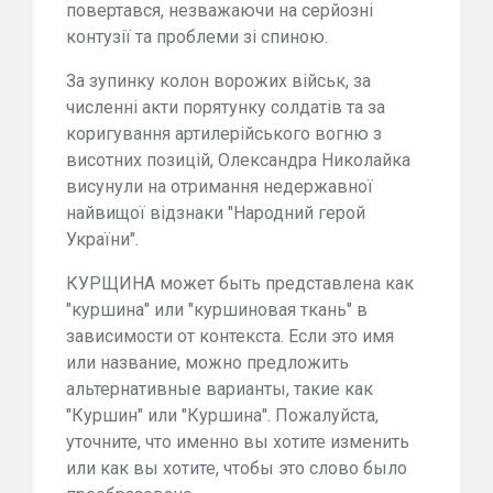
повертався, незважаючи на серйозні
контузії та проблеми зі спиною.
За зупинку колон ворожих військ, за
численні акти порятунку солдатів та за
коригування артилерійського вогню з
висотних позицій, Олександра Николайка
висунули на отримання недержавної
найвищої відзнаки "Народний герой
України".
КУРЩИНА может быть представлена как
"куршина" или "куршиновая ткань" в
зависимости от контекста. Если это имя
или название, можно предложить
альтернативные варианты, такие как
"Куршин" или "Куршина". Пожалуйста,
уточните, что именно вы хотите изменить
или как вы хотите, чтобы это слово было