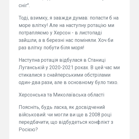
сніг".
Тоді, взимку, я завжди думав: попасти б на
море влітку! Але на наступну ротацію ми
потрапляємо у Херсон - в листопаді
зайшли, а в березні нас поміняли. Хоч би
раз влітку побути біля моря!
Наступна ротація відбулася в Станиці
Луганській у 2020-2021 роках. В цей час ми
стикалися з снайперськими обстрілами
один-два рази, але в основному було тихо.
Херсонська та Миколаївська області
Поясніть, будь ласка, як досвідчений
військовий: чи могли ви ще в 2008 році
передбачити, що відбудеться конфлікт з
Росією?