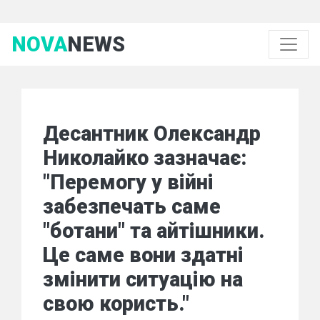
NOVA
NEWS
Десантник Олександр
Николайко зазначає:
"Перемогу у війні
забезпечать саме
"ботани" та айтішники.
Це саме вони здатні
змінити ситуацію на
свою користь."