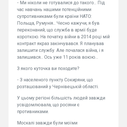
- Ми ніколи не готувалися до такого... Під
час навчань нашими потенційними
супротивниками були країни НАТО:
Польща, Румунія... Чесно кажучи, я був
переконаний, що служба в армії буде
короткою. На початку війни в 2014 році мій
контракт якраз закінчувався. Я планував
залишити службу. Але почалася війна, і я
залишився... Ось уже 11 років воюю…
З якого куточка ви походите?
- З населеного пункту Сокиряни, що
розташований у Чернівецькій області.
У цьому регіоні більшість людей завжди
усвідомлювала, що росіяни є
противниками.
Москалі завжди були моїми