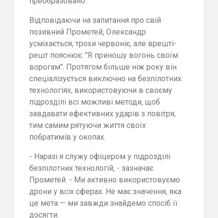
преобразовано.
Відповідаючи на запитання про свій
позивний Прометей, Олександр
усміхається, трохи червоніє, але врешті-
решт пояснює: "Я приношу вогонь своїм
ворогам". Протягом більше ніж року він
спеціалізується виключно на безпілотних
технологіях, використовуючи в своєму
підрозділі всі можливі методи, щоб
завдавати ефективних ударів з повітря,
тим самим рятуючи життя своїх
побратимів у окопах.
- Наразі я служу офіцером у підрозділі
безпілотних технологій, - зазначає
Прометей. - Ми активно використовуємо
дрони у всіх сферах. Не має значення, яка
це мета — ми завжди знайдемо спосіб її
досягти.