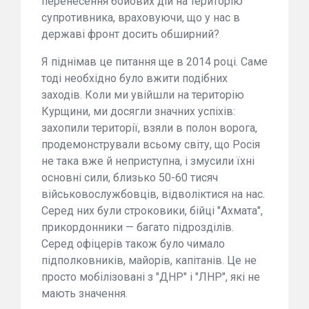
перенесення бойових дій на територію
супротивника, враховуючи, що у нас в
державі фронт досить обширний?
Я піднімав це питання ще в 2014 році. Саме
тоді необхідно було вжити подібних
заходів. Коли ми увійшли на територію
Курщини, ми досягли значних успіхів:
захопили території, взяли в полон ворога,
продемонстрували всьому світу, що Росія
не така вже й неприступна, і змусили їхні
основні сили, близько 50-60 тисяч
військовослужбовців, відволіктися на нас.
Серед них були строковики, бійці "Ахмата",
прикордонники — багато підрозділів.
Серед офіцерів також було чимало
підполковників, майорів, капітанів. Це не
просто мобілізовані з "ДНР" і "ЛНР", які не
мають значення.