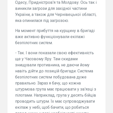
Одесу, Придністров'я та Молдову. Ось так і
виникли загрози для західної частини
України, а також для Чернівецької області,
яка опинилася під загрозою.
На момент прибуття на курщину в бригаді
вже активно функціонували екіпажі
безпілотних систем.
- Так. І вони показали свою ефективність
ще у Часовому Яру. Там скидами
знищували противника, не даючи йому
навіть дійти до позицій бригади. Система
безпілотних систем побудована дуже
правильно. Зараз я бачу, що кожна
штурмова група має працювати у зв'язці з
пілотами. Наприклад, група у десять бійців
проводить штурм. Їх має супроводжувати
екіпаж у небі, щоб бачити, що робиться