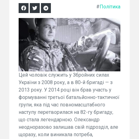
#
Політика
Цей чоловік служить у Збройних силах
України з 2008 року, а в 80-й бригаді — з
2013 року. У 2014 році він брав участь у
формуванні третьої батальйонно-тактичної
групи, яка під час повномасштабного
наступу перетворилася на 82-гу бригаду,
що стала легендарною. Олександр
неодноразово залишав свій підрозділ, але
щоразу, коли виникала потреба,