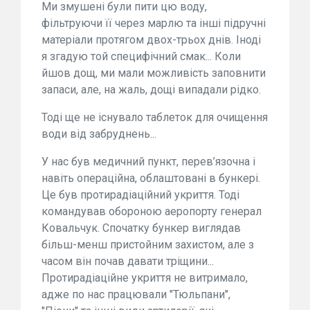
Ми змушені були пити цю воду,
фільтруючи її через марлю та інші підручні
матеріали протягом двох-трьох днів. Іноді
я згадую той специфічний смак... Коли
йшов дощ, ми мали можливість заповнити
запаси, але, на жаль, дощі випадали рідко.
Тоді ще не існувало таблеток для очищення
води від забруднень...
У нас був медичний пункт, перев’язочна і
навіть операційна, облаштовані в бункері.
Це був протирадіаційний укриття. Тоді
командував обороною аеропорту генерал
Ковальчук. Спочатку бункер виглядав
більш-менш пристойним захистом, але з
часом він почав давати тріщини...
Протирадіаційне укриття не витримало,
адже по нас працювали "Тюльпани",