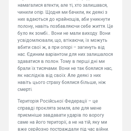
намагалися втекти, але ті, хто залишався,
чинили опір. Щодня ми бачили, як деякі з
них вдаються до крайнощів, аби уникнути
полону, навіть позбавляючи себе життя. Це
було як зомбі... Вони не мали виходу. Вони
усвідомлювали, що, втікаючи, їх можуть
вбити свої ж, а при опорі – загинуть від
нас. Єдиним варіантом для них залишалося
здаватися в полон. Тому в перші дні ми
брали їх тисячами. Вони не так боялися нас,
як наслідків від своїх. Але деякі з них
навіть цього страху боялися більше, ніж
смерті.
Територія Російської Федерації – це
справді проклята земля, але для мене
приємніше завдавати ударів по ворогу
саме на його території, а не на тій, яку ми
вже серйозно постраждали під час війни.