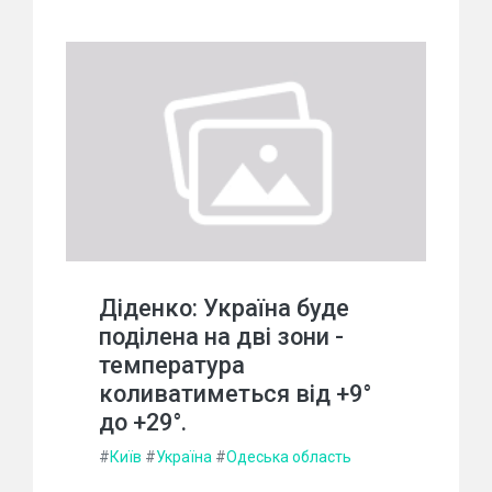
Діденко: Україна буде
поділена на дві зони -
температура
коливатиметься від +9°
до +29°.
#
Київ
#
Україна
#
Одеська область