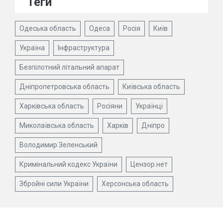
Теги
Одеська область
Одеса
Росія
Київ
Україна
Інфраструктура
Безпілотний літальний апарат
Дніпропетровська область
Київська область
Харківська область
Росіяни
Українці
Миколаївська область
Харків
Дніпро
Володимир Зеленський
Кримінальний кодекс України
Цензор.нет
Збройні сили України
Херсонська область