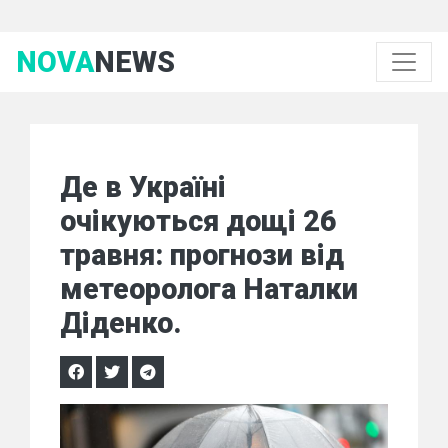
NOVA
NEWS
Де в Україні
очікуються дощі 26
травня: прогнози від
метеоролога Наталки
Діденко.