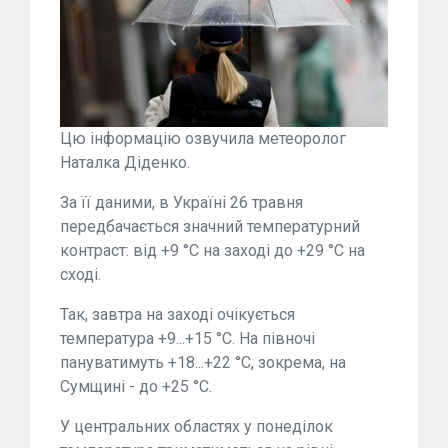
Цю інформацію озвучила метеоролог
Наталка Діденко.
За її даними, в Україні 26 травня
передбачається значний температурний
контраст: від +9 °C на заході до +29 °C на
сході.
Так, завтра на заході очікується
температура +9...+15 °C. На півночі
пануватимуть +18...+22 °C, зокрема, на
Сумщині - до +25 °C.
У центральних областях у понеділок