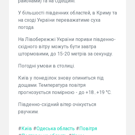
районами) та на Одещині.
У більшості південних областей, в Криму та
на сході України переважатиме суха
погода.
На Лівобережжі України пориви південно-
східного вітру можуть бути завтра
штормовими, до 15-20 метрів за секунду.
Погодні умови в столиці.
Київ у понеділок знову опиниться під
дощами. Температура повітря
прогнозується помірною - до +18...+19 °C.
Південно-східний вітер очікується
рвучким.
#
Київ
#
Одеська область
#
Повітря