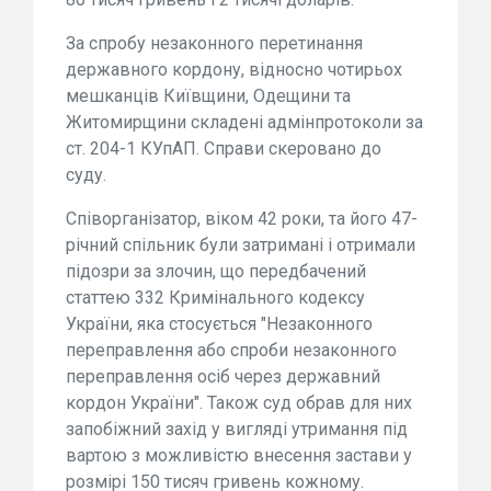
За спробу незаконного перетинання
державного кордону, відносно чотирьох
мешканців Київщини, Одещини та
Житомирщини складені адмінпротоколи за
ст. 204-1 КУпАП. Справи скеровано до
суду.
Співорганізатор, віком 42 роки, та його 47-
річний спільник були затримані і отримали
підозри за злочин, що передбачений
статтею 332 Кримінального кодексу
України, яка стосується "Незаконного
переправлення або спроби незаконного
переправлення осіб через державний
кордон України". Також суд обрав для них
запобіжний захід у вигляді утримання під
вартою з можливістю внесення застави у
розмірі 150 тисяч гривень кожному.