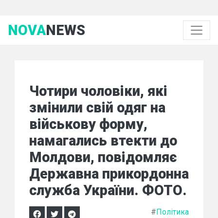
NOVA
NEWS
Чотири чоловіки, які
змінили свій одяг на
військову форму,
намагались втекти до
Молдови, повідомляє
Державна прикордонна
служба України. ФОТО.
#
Політика