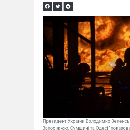
Президент України Володимир Зеленськи
Запоріжжю, Сумщині та Одесі "показовим