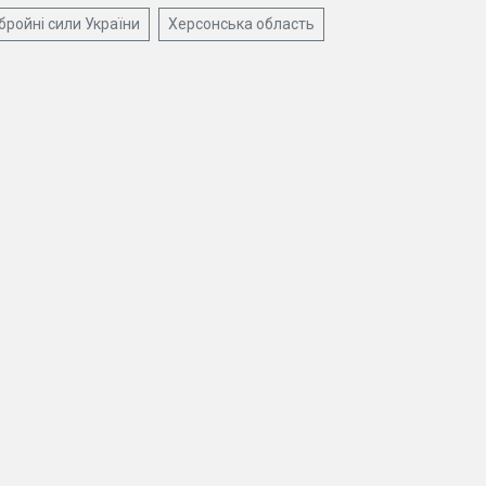
бройні сили України
Херсонська область