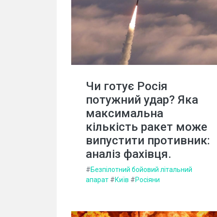
Чи готує Росія
потужний удар? Яка
максимальна
кількість ракет може
випустити противник:
аналіз фахівця.
#
Безпілотний бойовий літальний
апарат
#
Київ
#
Росіяни