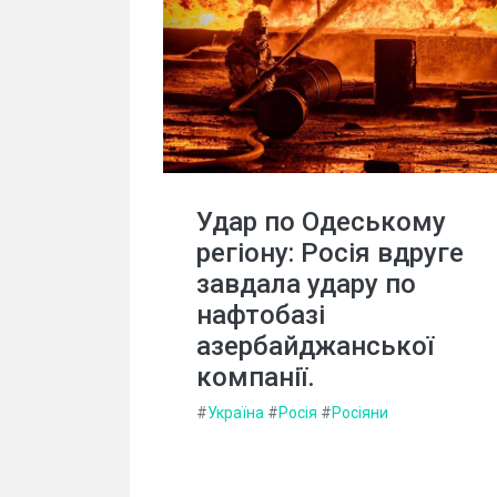
Удар по Одеському
регіону: Росія вдруге
завдала удару по
нафтобазі
азербайджанської
компанії.
#
Україна
#
Росія
#
Росіяни