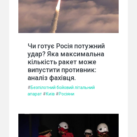
Чи готує Росія потужний
удар? Яка максимальна
кількість ракет може
випустити противник:
аналіз фахівця.
#
Безпілотний бойовий літальний
апарат
#
Київ
#
Росіяни