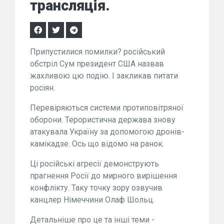
трансляція.
Припустилися помилки? російський
обстріл Сум президент США назвав
жахливою цю подію. І закликав питати
росіян.
Перевіряються системи протиповітряної
оборони. Терористична держава знову
атакувала Україну за допомогою дронів-
камікадзе. Ось що відомо на ранок.
Ці російські агресії демонструють
прагнення Росії до мирного вирішення
конфлікту. Таку точку зору озвучив
канцлер Німеччини Олаф Шольц.
Детальніше про це та інші теми -