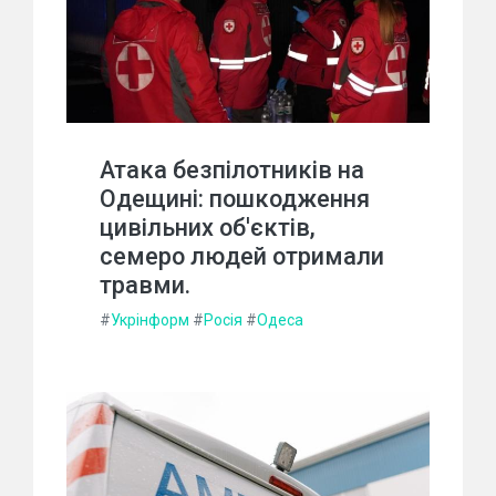
Атака безпілотників на
Одещині: пошкодження
цивільних об'єктів,
семеро людей отримали
травми.
#
Укрінформ
#
Росія
#
Одеса