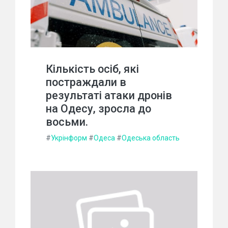
Кількість осіб, які
постраждали в
результаті атаки дронів
на Одесу, зросла до
восьми.
#
Укрінформ
#
Одеса
#
Одеська область