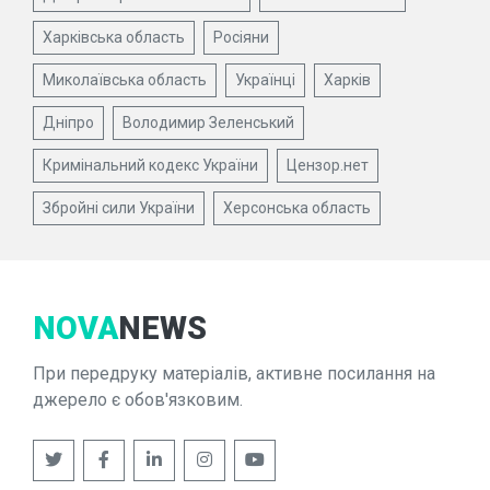
Харківська область
Росіяни
Миколаївська область
Українці
Харків
Дніпро
Володимир Зеленський
Кримінальний кодекс України
Цензор.нет
Збройні сили України
Херсонська область
NOVA
NEWS
При передруку матеріалів, активне посилання на
джерело є обов'язковим.