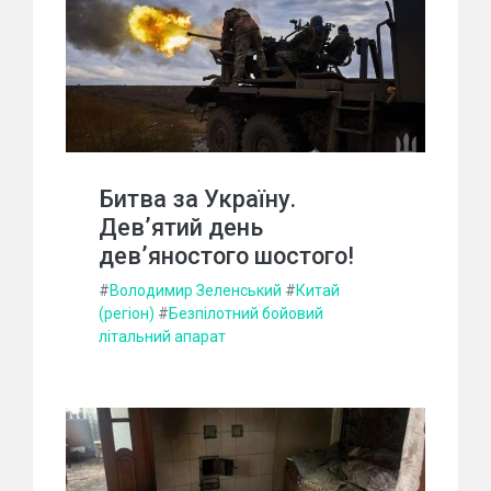
Битва за Україну.
Дев’ятий день
дев’яностого шостого!
#
Володимир Зеленський
#
Китай
(регіон)
#
Безпілотний бойовий
літальний апарат