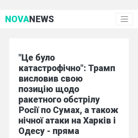
NOVA
NEWS
"Це було
катастрофічно": Трамп
висловив свою
позицію щодо
ракетного обстрілу
Росії по Сумах, а також
нічної атаки на Харків і
Одесу - пряма