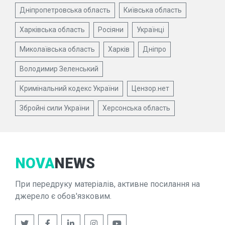
Дніпропетровська область
Київська область
Харківська область
Росіяни
Українці
Миколаївська область
Харків
Дніпро
Володимир Зеленський
Кримінальний кодекс України
Цензор.нет
Збройні сили України
Херсонська область
NOVA
NEWS
При передруку матеріалів, активне посилання на
джерело є обов'язковим.