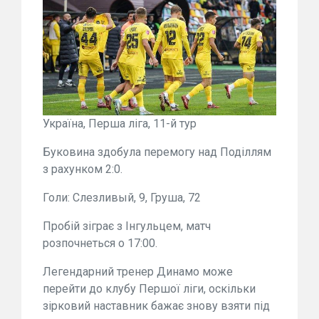
Україна, Перша ліга, 11-й тур
Буковина здобула перемогу над Поділлям
з рахунком 2:0.
Голи: Слезливый, 9, Груша, 72
Пробій зіграє з Інгульцем, матч
розпочнеться о 17:00.
Легендарний тренер Динамо може
перейти до клубу Першої ліги, оскільки
зірковий наставник бажає знову взяти під