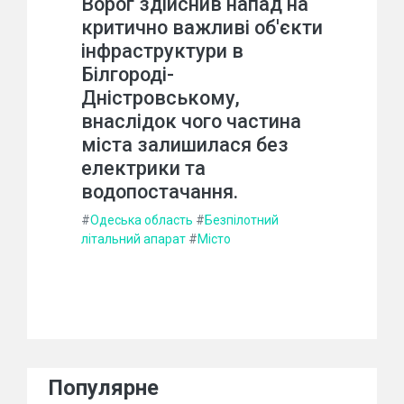
Ворог здійснив напад на
критично важливі об'єкти
інфраструктури в
Білгороді-
Дністровському,
внаслідок чого частина
міста залишилася без
електрики та
водопостачання.
#
Одеська область
#
Безпілотний
літальний апарат
#
Місто
Популярне