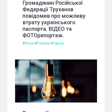
Громадянин Російської
Федерації Труханов
повідомив про можливу
втрату українського
паспорта. ВІДЕО та
ФОТОрепортаж.
#
Росія
#
Росіяни
#
Одеса