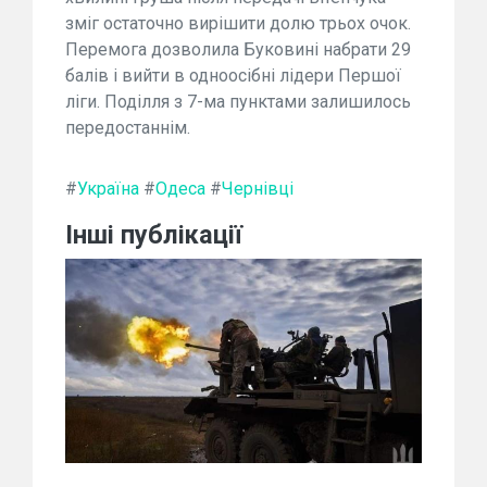
зміг остаточно вирішити долю трьох очок.
Перемога дозволила Буковині набрати 29
балів і вийти в одноосібні лідери Першої
ліги. Поділля з 7-ма пунктами залишилось
передостаннім.
#
Україна
#
Одеса
#
Чернівці
Інші публікації