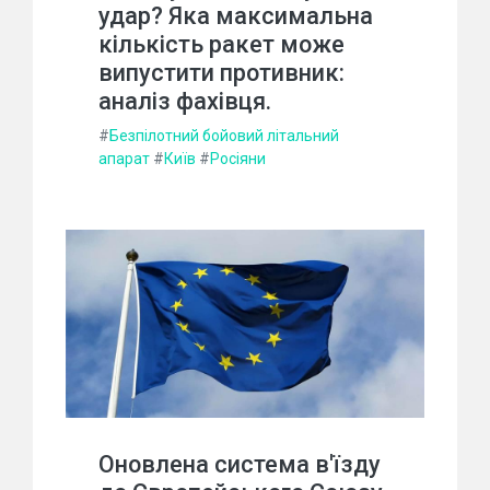
удар? Яка максимальна
кількість ракет може
випустити противник:
аналіз фахівця.
#
Безпілотний бойовий літальний
апарат
#
Київ
#
Росіяни
Оновлена система в'їзду