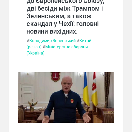
до Європейського Союзу,
дві бесіди між Трампом і
Зеленським, а також
скандал у Чехії: головні
новини вихідних.
#
Володимир Зеленський
#
Китай
(регіон)
#
Міністерство оборони
(Україна)