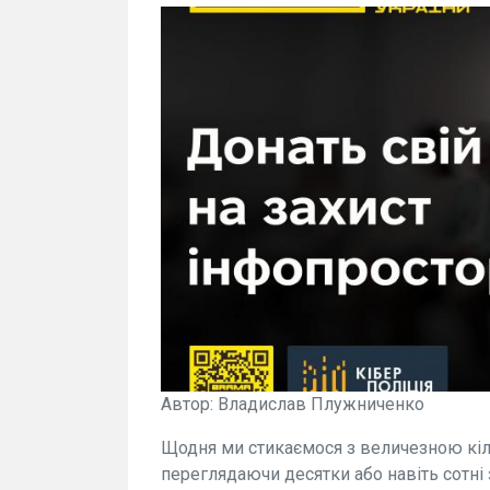
Автор: Владислав Плужниченко
Щодня ми стикаємося з величезною кіль
переглядаючи десятки або навіть сотні з