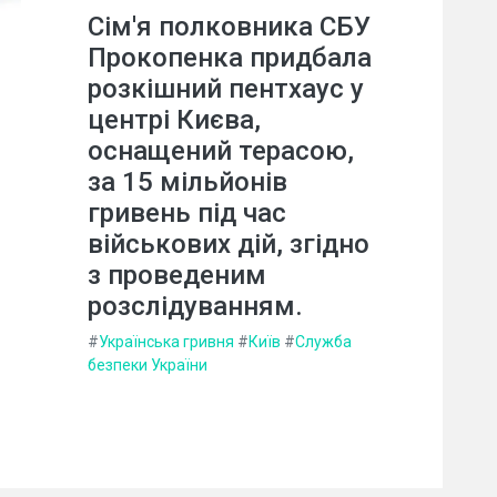
Сім'я полковника СБУ
Прокопенка придбала
розкішний пентхаус у
центрі Києва,
оснащений терасою,
за 15 мільйонів
гривень під час
військових дій, згідно
з проведеним
розслідуванням.
#
Українська гривня
#
Київ
#
Служба
безпеки України