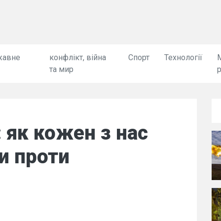
жавне
конфлікт, війна
Спорт
Технології
та мир
: як кожен з нас
и проти