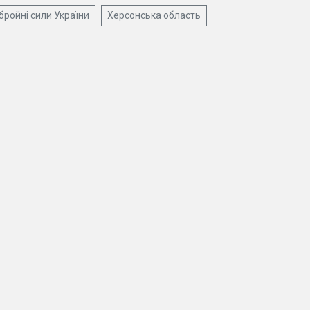
бройні сили України
Херсонська область