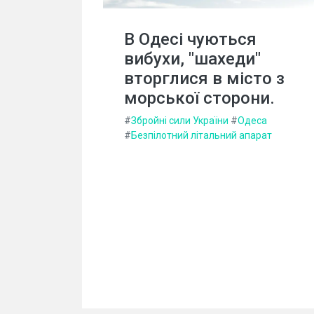
В Одесі чуються
вибухи, "шахеди"
вторглися в місто з
морської сторони.
#
Збройні сили України
#
Одеса
#
Безпілотний літальний апарат