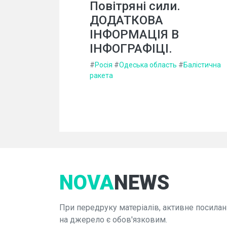
Повітряні сили.
ДОДАТКОВА
ІНФОРМАЦІЯ В
ІНФОГРАФІЦІ.
#
Росія
#
Одеська область
#
Балістична
ракета
NOVA
NEWS
При передруку матеріалів, активне посилан
на джерело є обов'язковим.