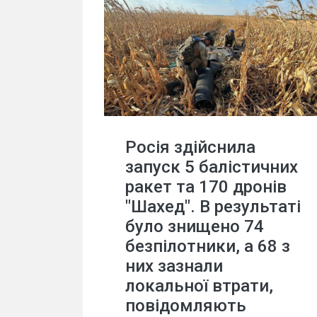
Росія здійснила
запуск 5 балістичних
ракет та 170 дронів
"Шахед". В результаті
було знищено 74
безпілотники, а 68 з
них зазнали
локальної втрати,
повідомляють