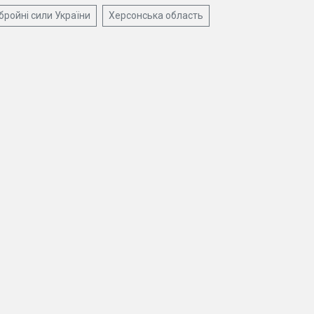
бройні сили України
Херсонська область