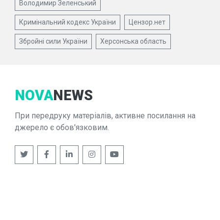
Володимир Зеленський
Кримінальний кодекс України
Цензор.нет
Збройні сили України
Херсонська область
NOVA
NEWS
При передруку матеріалів, активне посилання на
джерело є обов'язковим.