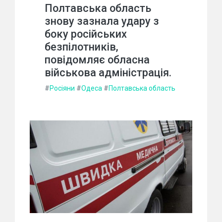
Полтавська область
знову зазнала удару з
боку російських
безпілотників,
повідомляє обласна
військова адміністрація.
#
Росіяни
#
Одеса
#
Полтавська область