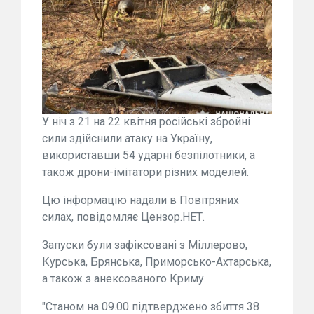
У ніч з 21 на 22 квітня російські збройні
сили здійснили атаку на Україну,
використавши 54 ударні безпілотники, а
також дрони-імітатори різних моделей.
Цю інформацію надали в Повітряних
силах, повідомляє Цензор.НЕТ.
Запуски були зафіксовані з Міллерово,
Курська, Брянська, Приморсько-Ахтарська,
а також з анексованого Криму.
"Станом на 09.00 підтверджено збиття 38