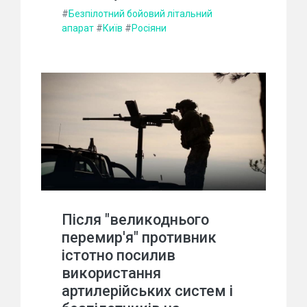
#
Безпілотний бойовий літальний
апарат
#
Київ
#
Росіяни
Після "великоднього
перемир'я" противник
істотно посилив
використання
артилерійських систем і