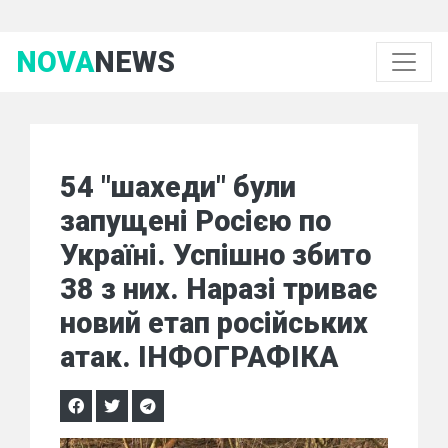
NOVA
NEWS
54 "шахеди" були
запущені Росією по
Україні. Успішно збито
38 з них. Наразі триває
новий етап російських
атак. ІНФОГРАФІКА