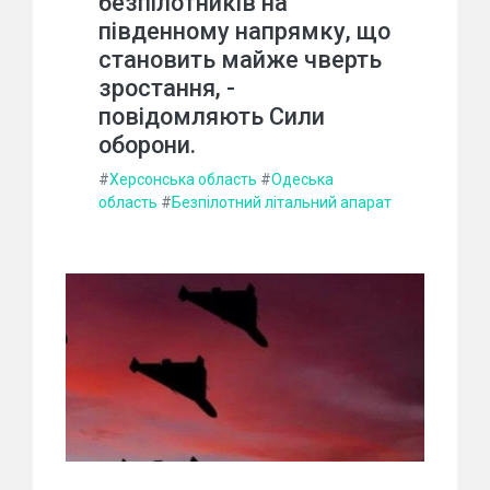
безпілотників на
південному напрямку, що
становить майже чверть
зростання, -
повідомляють Сили
оборони.
#
Херсонська область
#
Одеська
область
#
Безпілотний літальний апарат