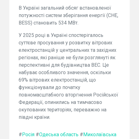
В Україні загальний обсяг встановленої
потужності систем зберігання енергії (СНЕ,
BESS) становить 534 МВт.
У 2025 році в Україні спостерігалось
суттєве просування у розвитку вітрових
електростанцій у центральних та західних
регіонах, які раніше не були розглянуті як
перспективні для будівництва ВЕС. Це
набуває особливого значення, оскільки
69% вітрових електростанцій, що
функціонували до початку
повномасштабного вторгнення Російської
Федерації, опинились на тимчасово
окупованих територіях, переважно на
півдні країни.
#
Росія
#
Одеська область
#
Миколаївська