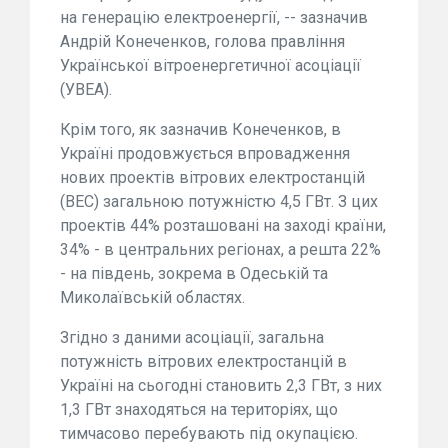
на генерацію електроенергії, -- зазначив
Андрій Конеченков, голова правління
Української вітроенергетичної асоціації
(УВЕА).
Крім того, як зазначив Конеченков, в
Україні продовжується впровадження
нових проектів вітрових електростанцій
(ВЕС) загальною потужністю 4,5 ГВт. З цих
проектів 44% розташовані на заході країни,
34% - в центральних регіонах, а решта 22%
- на південь, зокрема в Одеській та
Миколаївській областях.
Згідно з даними асоціації, загальна
потужність вітрових електростанцій в
Україні на сьогодні становить 2,3 ГВт, з них
1,3 ГВт знаходяться на територіях, що
тимчасово перебувають під окупацією.