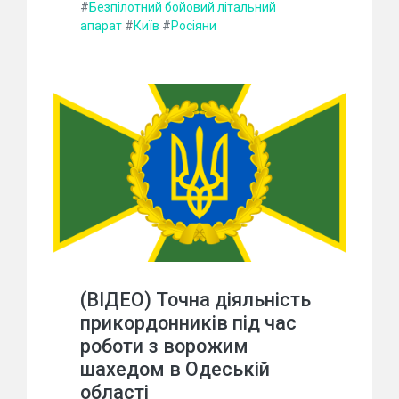
#
Безпілотний бойовий літальний
апарат
#
Київ
#
Росіяни
(ВІДЕО) Точна діяльність
прикордонників під час
роботи з ворожим
шахедом в Одеській
області