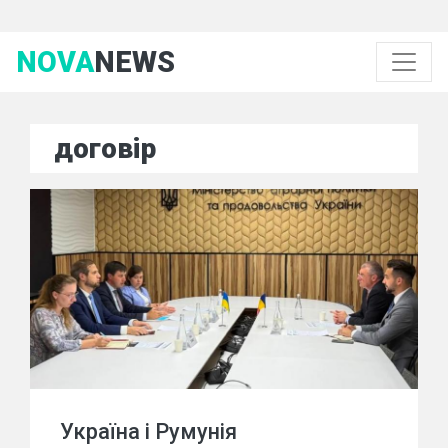
NOVA
NEWS
договір
Україна і Румунія