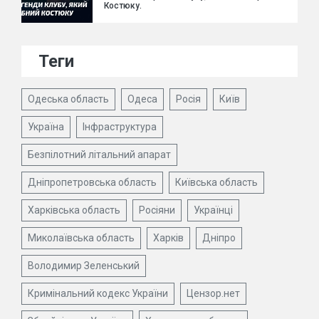
Костюку.
Теги
Одеська область
Одеса
Росія
Київ
Україна
Інфраструктура
Безпілотний літальний апарат
Дніпропетровська область
Київська область
Харківська область
Росіяни
Українці
Миколаївська область
Харків
Дніпро
Володимир Зеленський
Кримінальний кодекс України
Цензор.нет