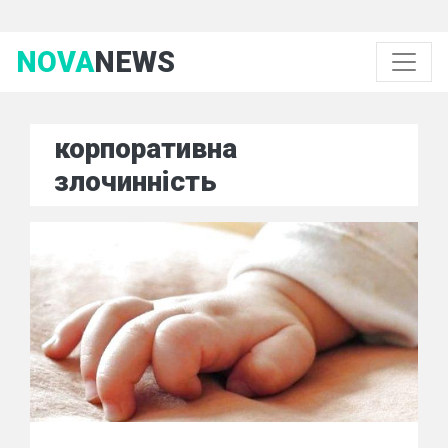
NOVA
NEWS
корпоративна
злочинність