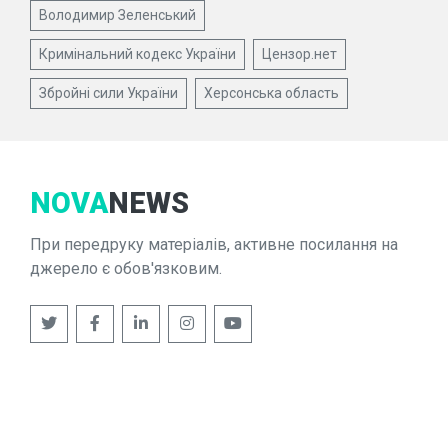
Володимир Зеленський
Кримінальний кодекс України
Цензор.нет
Збройні сили України
Херсонська область
NOVA
NEWS
При передруку матеріалів, активне посилання на
джерело є обов'язковим.