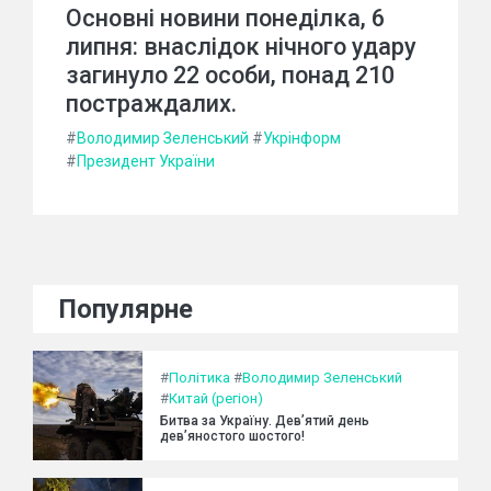
Основні новини понеділка, 6
липня: внаслідок нічного удару
загинуло 22 особи, понад 210
постраждалих.
#
Володимир Зеленський
#
Укрінформ
#
Президент України
Популярне
#
Політика
#
Володимир Зеленський
#
Китай (регіон)
Битва за Україну. Дев’ятий день
дев’яностого шостого!