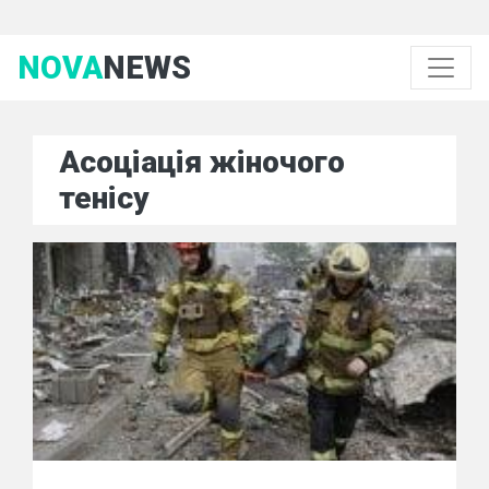
NOVA
NEWS
Асоціація жіночого
тенісу