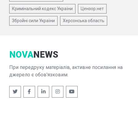
Кримінальний кодекс України
Цензор.нет
Збройні сили України
Херсонська область
NOVA
NEWS
При передруку матеріалів, активне посилання на
джерело є обов'язковим.