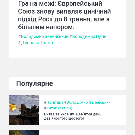
Гра на межі: Європейський
Союз знову виявляє цинічний
підхід Росії до 8 травня, але з
більшим напором.
#
Володимир Зеленський
#
Володимир Путін
#
Дональд Трамп
Популярне
#
Політика
#
Володимир Зеленський
#
Китай (регіон)
Битва за Україну. Дев’ятий день
дев’яностого шостого!