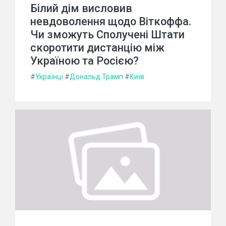
Білий дім висловив
невдоволення щодо Віткоффа.
Чи зможуть Сполучені Штати
скоротити дистанцію між
Україною та Росією?
#
Українці
#
Дональд Трамп
#
Київ