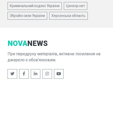
Кримінальний кодекс України
Цензор.нет
Збройні сили України
Херсонська область
NOVA
NEWS
При передруку матеріалів, активне посилання на
джерело є обов'язковим.