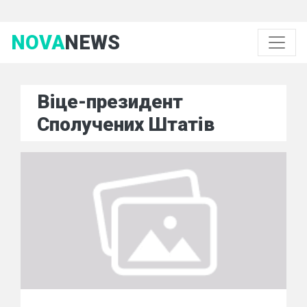
NOVA
NEWS
Віце-президент
Сполучених Штатів